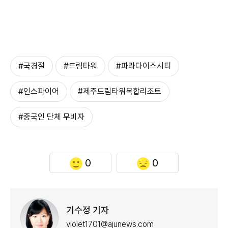
#국경절
#드림타워
#파라다이스시티
#인스파이어
#제주드림타워복합리조트
#중국인 단체 무비자
0
0
기수정 기자
violet1701@ajunews.com