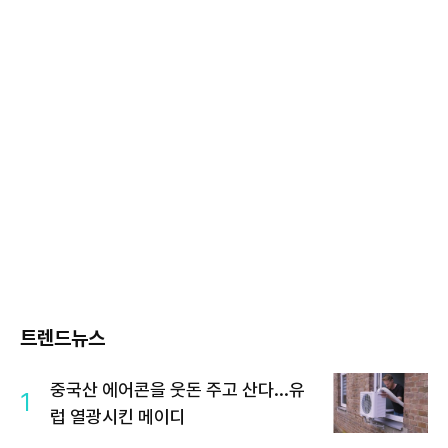
트렌드뉴스
중국산 에어콘을 웃돈 주고 산다...유
1
럽 열광시킨 메이디