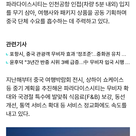
파라다이스시티는 인천공항 인접(차량 5분 내외) 입지
를 무기 삼아, 여행사와 패키지 상품을 공동 기획하며
중국 단체 수요를 흡수하는 데 주력하고 있다.
관련기사
포항시, 중국 관광객 무비자 효과 '정조준'…중화권 유치 확대 총력
윤후덕 "3년간 반중 시위 3배 급증…中 무비자 입국 시행 속 경제 회복 훼손 우려"
지난해부터 중국 여행박람회 전시, 상하이 쇼케이스
등 중기 계획을 추진해온 파라다이스시티는 무비자 확
대와 국경절 특수에 발맞춰 식음료(F&B) 보강, 동선
개선, 통역 서비스 확대 등 서비스 정교화에도 속도를
내고 있다.