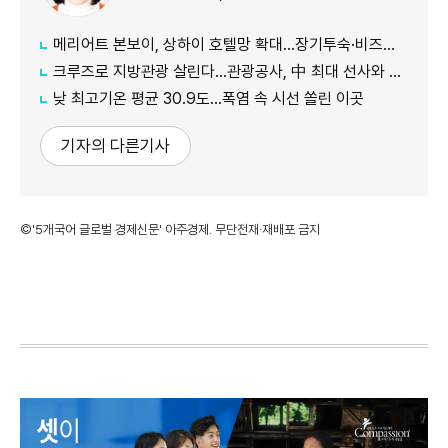
메리어트 본보이, 상하이 호텔망 확대…장기투숙·비즈니스 수요 공략
크루즈로 지방관광 살린다…관광공사, 中 최대 선사와 맞손
낮 최고기온 평균 30.9도…폭염 속 시선 쏠린 이곳
기자의 다른기사
©'5개국어 글로벌 경제신문' 아주경제. 무단전재·재배포 금지