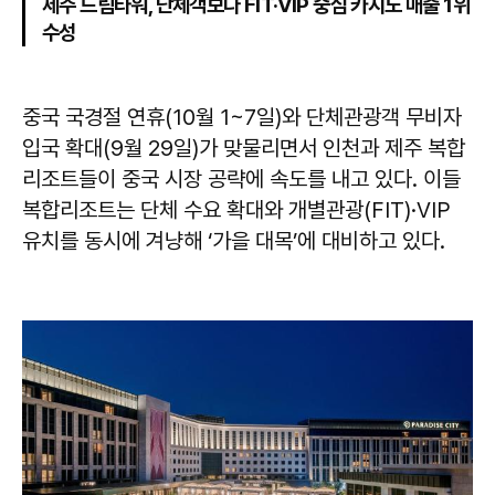
제주 드림타워, 단체객보다 FIT·VIP 중심 카지노 매출 1위
수성
중국 국경절 연휴(10월 1~7일)와 단체관광객 무비자
입국 확대(9월 29일)가 맞물리면서 인천과 제주 복합
리조트들이 중국 시장 공략에 속도를 내고 있다. 이들
복합리조트는 단체 수요 확대와 개별관광(FIT)·VIP
유치를 동시에 겨냥해 ‘가을 대목’에 대비하고 있다.