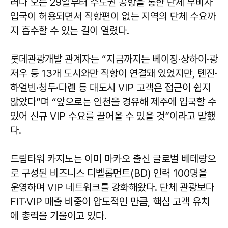
러나 오는 29일부터 수도권 공항을 통한 단체 무비자
입국이 허용되면서 직항편이 없는 지역의 단체 수요까
지 흡수할 수 있는 길이 열렸다.
롯데관광개발 관계자는 “지금까지는 베이징·상하이·광
저우 등 13개 도시와만 직항이 연결돼 있었지만, 톈진·
하얼빈·청두·다롄 등 대도시 VIP 고객은 접근이 쉽지
않았다”며 “앞으로는 인천을 경유해 제주에 입국할 수
있어 신규 VIP 수요를 끌어올 수 있을 것”이라고 말했
다.
드림타워 카지노는 이미 마카오 출신 글로벌 베테랑으
로 구성된 비즈니스 디벨롭먼트(BD) 인력 100명을
운영하며 VIP 네트워크를 강화해왔다. 단체 관광보다
FIT·VIP 매출 비중이 압도적인 만큼, 핵심 고객 유치
에 총력을 기울이고 있다.