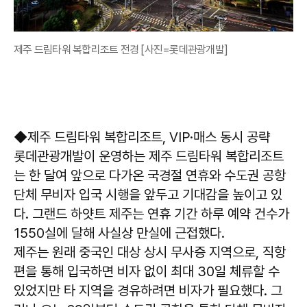
제주 드림타워 복합리조트 전경 [사진=롯데관광개발]
◆제주 드림타워 복합리조트, VIP·매스 동시 공략
롯데관광개발이 운영하는 제주 드림타워 복합리조트
는 한 달여 앞으로 다가온 국경절 연휴와 수도권 공항
단체 무비자 입국 시행을 앞두고 기대감을 높이고 있
다. 그랜드 하얏트 제주는 연휴 기간 하루 예약 건수가
1550실에 달해 사실상 만실에 근접했다.
제주는 원래 중국인 대상 상시 무사증 지역으로, 직항
편을 통해 입국하면 비자 없이 최대 30일 체류할 수
있었지만 타 지역을 경유하려면 비자가 필요했다. 그