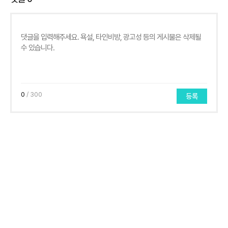
0
/ 300
등록