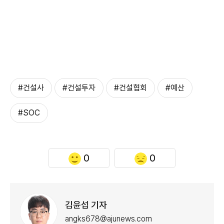
#건설사
#건설투자
#건설협회
#예산
#SOC
0
0
김윤섭 기자
angks678@ajunews.com