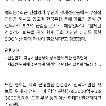
협회는 "최근 건설경기 부진이 경제성장률에도 부정적
영향을 끼치고 있으며 한국은행 등에 따르면 올해 건
설투자도 8.3% 급감할 것으로 예상된다"며 "침체된
건설경기 회복을 위해 향후 국회 예산안 심의를 통한
SOC예산 확대 편성이 필요하다"고 강조했다.
관련기사
건설협회, 국방시설본부와 상호협력 위한 업무협약
재초환 완화에 주택업계 '화색'...주택협·건설협회 "도심 주택 공급에 활력"
또한 협회는 지역 균형발전·건설경기 진작과 안전 확
보를 위해서 전년 대비 감액 편성(7조3000억→6조
3000억원)된 도로 부문 등의 예산 확대가 필요하다고
주장했다.