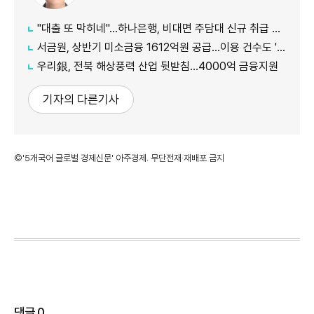
"대출 또 막히네"…하나은행, 비대면 주담대 신규 취급 중단
서금원, 상반기 미소금융 1612억원 공급…이용 건수도 '역대 최대'
우리銀, 전북 해상풍력 산업 뒷받침…4000억 금융지원
기자의 다른기사
©'5개국어 글로벌 경제신문' 아주경제. 무단전재·재배포 금지
댓글
0