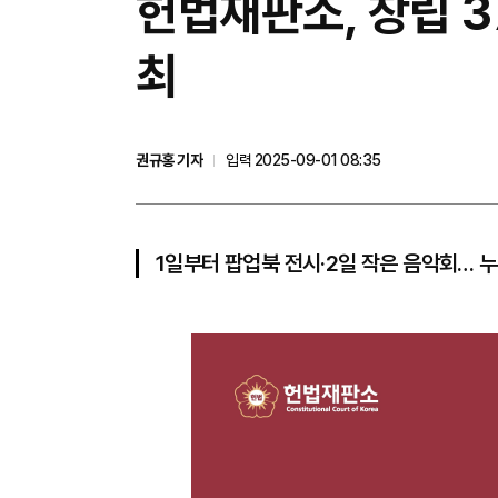
헌법재판소, 창립 
최
권규홍 기자
입력 2025-09-01 08:35
1일부터 팝업북 전시·2일 작은 음악회… 