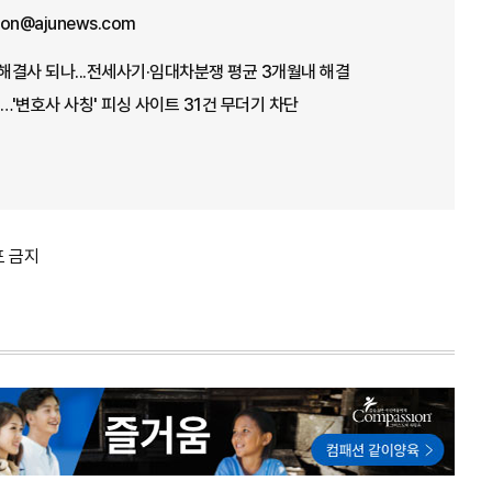
won@ajunews.com
 해결사 되나...전세사기·임대차분쟁 평균 3개월내 해결
'변호사 사칭' 피싱 사이트 31건 무더기 차단
포 금지