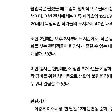
팝업북은 펼쳤을 때 그림이 입체적으로 올라오는
책이다. 이번 전시에서는 매튜 패리스의 1236
20세기 독창적인 작가들의 도서까지 40권 내외
또한 2일에는 오후 2시부터 도서관에서 ‘작은 음
회를 찾는 관람객들이 편안하게 즐길 수 있는 
예상하고 있다.
이번 행사는 헌법재판소 창립 37주년을 기념하
곽 경비를 위한 차벽 등으로 생활의 불편을 감내
누구나 관람할 수 있다.
관련기사
이충우 여주시장, 한 달간 12개 읍면동 순회..