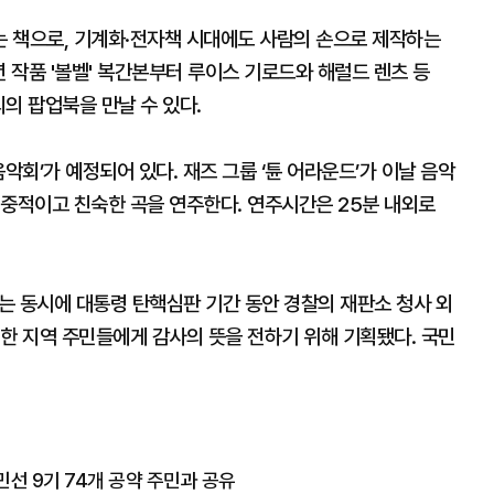
 책으로, 기계화·전자책 시대에도 사람의 손으로 제작하는
년 작품 '볼벨' 복간본부터 루이스 기로드와 해럴드 렌츠 등
의 팝업북을 만날 수 있다.
악회’가 예정되어 있다. 재즈 그룹 ‘튠 어라운드’가 이날 음악
대중적이고 친숙한 곡을 연주한다. 연주시간은 25분 내외로
는 동시에 대통령 탄핵심판 기간 동안 경찰의 재판소 청사 외
한 지역 주민들에게 감사의 뜻을 전하기 위해 기획됐다. 국민
.민선 9기 74개 공약 주민과 공유