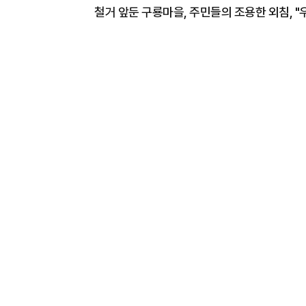
철거 앞둔 구룡마을, 주민들의 조용한 외침, "