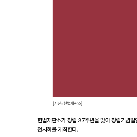
[사진=헌법재판소]
헌법재판소가 창립 37주년을 맞아 창립기념일인 
전시회를 개최한다.