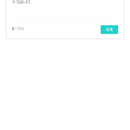
0
/ 300
등록