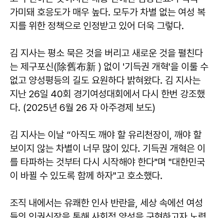
가미돼 호응도가 매우 높다. 모두가 차별 없는 여성 복
지를 위한 정책으로 인정받고 있어 더욱 그렇다.
김 지사는 평소 묵은 것을 버리고 새로운 것을 펼친다
는 제구포신(除舊布新 ) 없이 '기득권 개혁'을 이룰 수
없고 양성평등의 길도 요원하다 밝혀왔다. 김 지사는
지난 26일 40회 경기여성대회에서 다시 한번 강조했
다. (2025년 6월 26 자 아주경제 보도)
김 지사는 이날 “아직도 깨야 할 유리천장이, 깨야 할
보이지 않는 차별이 너무 많이 있다. 기득권 개혁은 이
를 타파하는 것부터 다시 시작해야 한다"며 "대한민국
이 바뀔 수 있도록 함께 하자"고 호소했다.
조직 내에서는 유쾌한 인사 반란을, 세상 속에선 여성
들의 인권신장을 통해 사회적 양성을 구현하고자 노력