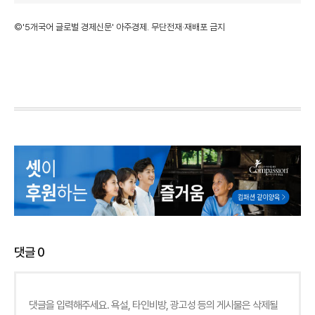
©'5개국어 글로벌 경제신문' 아주경제. 무단전재·재배포 금지
댓글
0