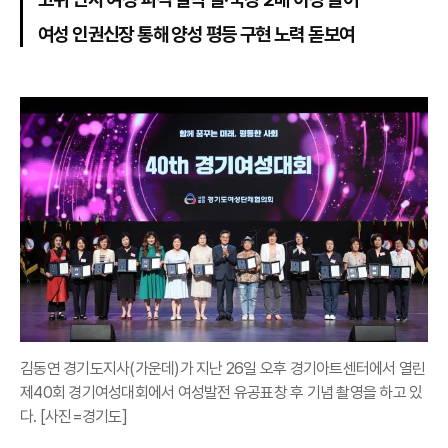
여성 인권신장 통해 양성 평등 구현 노력 돋보여
김동연 경기도지사(가운데)가 지난 26일 오후 경기아트센터에서 열린
제40회 경기여성대회에서 여성발전 유공표창 후 기념 촬영을 하고 있
다. [사진=경기도]