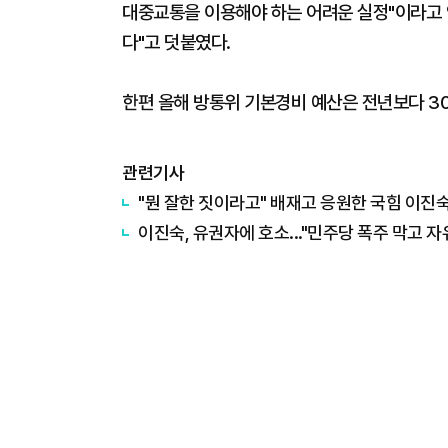
대중교통을 이용해야 하는 어려운 실정"이라고 
다"고 덧붙였다.
한편 올해 방통위 기본경비 예산은 전년보다 3
관련기사
"뭔 잘한 짓이라고" 배재고 응원한 국힘 이진숙
이진숙, 유권자에 호소..."민주당 폭주 막고 