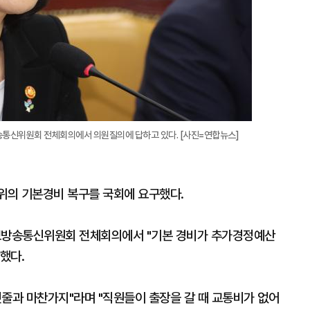
통신위원회 전체회의에서 의원질의에 답하고 있다. [사진=연합뉴스]
위의 기본경비 복구를 국회에 요구했다.
보방송통신위원회 전체회의에서 "기본 경비가 추가경정예산
했다.
핏줄과 마찬가지"라며 "직원들이 출장을 갈 때 교통비가 없어