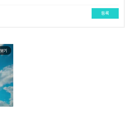
등록
보기
e