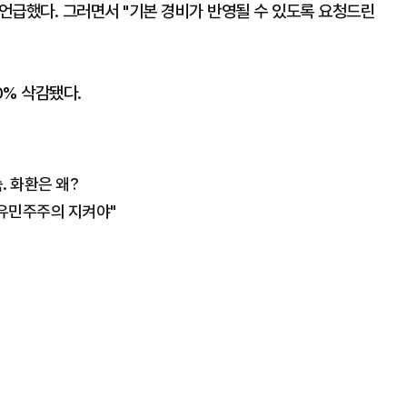
언급했다. 그러면서 "기본 경비가 반영될 수 있도록 요청드린
0% 삭감됐다.
. 화환은 왜?
자유민주주의 지켜야"