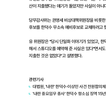
산이 지출됐다는 얘기가 돌았지만 사실이 아니다
당무감사위는 권영세 비상대책위원장을 비롯한 
후보를 한덕수 무소속 예비후보로 교체하려고 했
유 위원장은 "당시 단일화 이야기가 있었고, 한덕
해서 스튜디오를 예약해 준 사실은 있다"면서도 
지출한 것은 없었다"고 설명했다.
관련기사
대법원, '내란' 한덕수·이상민 사건 전원합의체 
'내란 중요임무 종사' 한덕수 항소심 징역 15