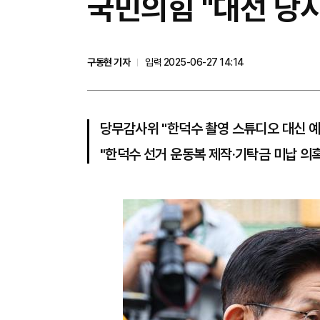
국민의힘 "대선 당시
구동현 기자
입력 2025-06-27 14:14
당무감사위 "한덕수 촬영 스튜디오 대신 
"한덕수 선거 운동복 제작·기탁금 미납 의