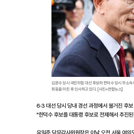
김문수 당시 국민의힘 대선 후보와 한덕수 당시 무소속 
회동을 마친 후 인사하고 있다. [사진=연합뉴스]
6·3 대선 당시 당내 경선 과정에서 불거진 후
"한덕수 후보를 대통령 후보로 전제해서 추진된 
유일준 당무감사위원장은 이날 오전 서울 여의도