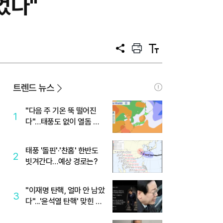
었다"
공
프
텍
유
린
스
트
트
크
기
트렌드 뉴스
"다음 주 기온 뚝 떨어진
1
다"…태풍도 없이 열돔 박
살 낸 '이것'
태풍 '돌핀'·'찬홈' 한반도
2
빗겨간다…예상 경로는?
"이재명 탄핵, 얼마 안 남았
3
다"...'윤석열 탄핵' 맞힌 무
당, '성지글' 등장