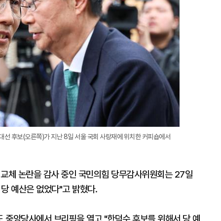
대선 후보(오른쪽)가 지난 8일 서울 국회 사랑재에 위치한 커피숍에서
보 교체 논란을 감사 중인 국민의힘 당무감사위원회는 27일
당 예산은 없었다"고 밝혔다.
 중앙당사에서 브리핑을 열고 "한덕수 후보를 위해서 당 예