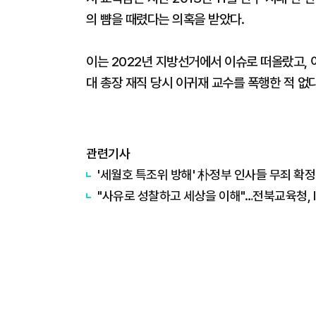
의 뺨을 때렸다는 의혹을 받았다.
이는 2022년 지방선거에서 이슈로 떠올랐고, 
대 총장 재직 당시 이귀재 교수를 폭행한 적 없
관련기사
'세월호 특조위 방해' 朴정부 인사들 무죄 확정
"사유로 성찰하고 세상을 이해"…전북교육청, I