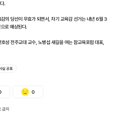
다.
육감의 당선이 무효가 되면서, 차기 교육감 선거는 내년 6월 3
것으로 예상된다.
천호성 전주교대 교수, 노병섭 새길을 여는 참교육포럼 대표,
사실 공표
0
0
포 금지