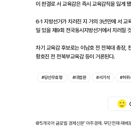
이 판결로 서 교육감은 즉시 교육감직을 잃게 됐
6·1 지방선거가 치러진 지 거의 3년만에 서 교
일 있을 제9회 전국동시지방선거에서 치러질 
차기 교육감 후보로는 이남호 전 전북대 총장, 
황호진 전 전북부교육감 등이 거론된다.
#당선무효형
#대법원
#서거석
#허위
©'5개국어 글로벌 경제신문' 아주경제. 무단전재·재배