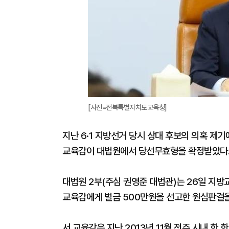
[사진=전북특별자치도교육청]
지난 6·1 지방선거 당시 상대 후보의 의혹 
교육감이 대법원에서 당선무효형을 확정받았다
대법원 2부(주심 권영준 대법관)는 26일 지방
교육감에게 벌금 500만원을 선고한 원심판결을
서 교육감은 지난 2013년 11월 전주 시내 한