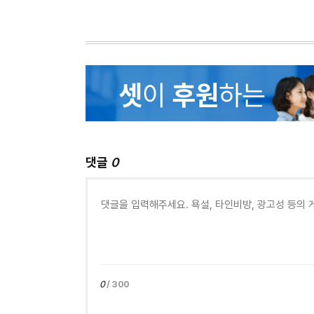
댓글
0
0
/ 300