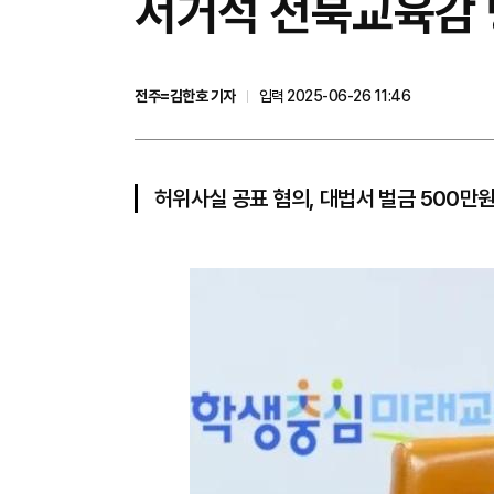
서거석 전북교육감 
전주=김한호 기자
입력 2025-06-26 11:46
허위사실 공표 혐의, 대법서 벌금 500만