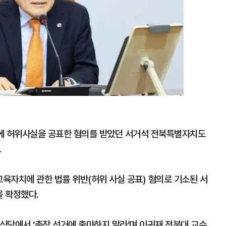
제기에 허위사실을 공표한 혐의를 받았던 서거석 전북특별자치도
.
교육자치에 관한 법률 위반(허위 사실 공표) 혐의로 기소된 서
 확정했다.
 한식당에서 ‘총장 선거에 출마하지 말라’며 이귀재 전북대 교수