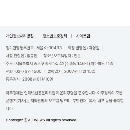
Unmute
개인정보처리방침
청소년보호정책
사이트맵
정기간행등록번호 : 서울 아 00493
회장·발행인 : 곽영길
사장·편집인 : 임규진
청소년보호책임자 : 전운
주소 : 서울특별시 종로구 종로 1길 42(수송동 146-1) 이마빌딩 11층
전화 : 02-767-1500
발행일자 : 2007년 11월 15일
등록일자 : 2008년 01월10일
아주경제는 인터넷신문윤리위원회 윤리강령을 준수합니다. 아주경제의 모든
콘텐츠(기사)는 저작권법의 보호를 받으며, 무단전재, 복사, 배포 등을 금지합
니다.
Copyright ⓒ AJUNEWS All rights reserved.