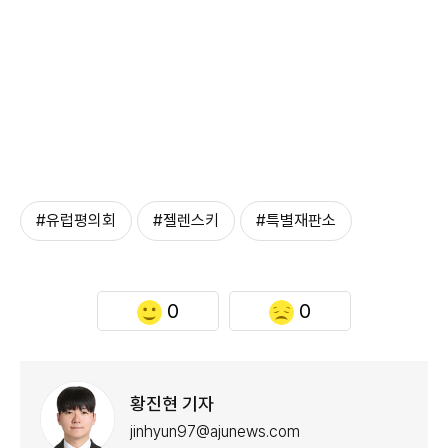
#유럽평의회
#젤렌스키
#특별재판소
0
0
황진현 기자
jinhyun97@ajunews.com