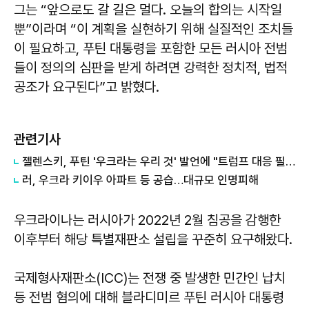
그는 “앞으로도 갈 길은 멀다. 오늘의 합의는 시작일
뿐”이라며 “이 계획을 실현하기 위해 실질적인 조치들
이 필요하고, 푸틴 대통령을 포함한 모든 러시아 전범
들이 정의의 심판을 받게 하려면 강력한 정치적, 법적
공조가 요구된다”고 밝혔다.
관련기사
젤렌스키, 푸틴 '우크라는 우리 것' 발언에 "트럼프 대응 필요"
러, 우크라 키이우 아파트 등 공습…대규모 인명피해
우크라이나는 러시아가 2022년 2월 침공을 감행한
이후부터 해당 특별재판소 설립을 꾸준히 요구해왔다.
국제형사재판소(ICC)는 전쟁 중 발생한 민간인 납치
등 전범 혐의에 대해 블라디미르 푸틴 러시아 대통령