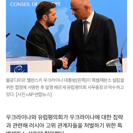
볼로디미르 젤렌스키 우크라이나 대통령(왼쪽)이 특별재판소 설립을
위한 협정에 서명한 후 알랭 베르세 유럽평의회 사무총장과 악수하고
있다. [사진=AP·연합뉴스]
우크라이나와 유럽평의회가 우크라이나에 대한 침략
과 관련해 러시아 고위 관계자들을 처벌하기 위한 특