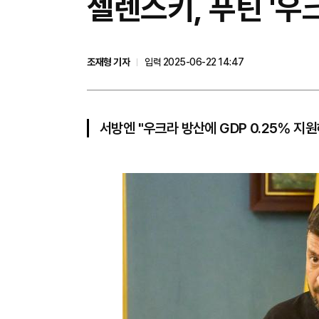
젤렌스키, 푸틴 '우
조재형 기자
입력 2025-06-22 14:47
서방엔 "우크라 방산에 GDP 0.25％ 지