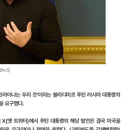
합뉴스]
크라이나는 우리 것’이라는 블라디미르 푸틴 러시아 대통령의
을 요구했다.
 X(옛 트위터)에서 푸틴 대통령의 해당 발언은 결국 미국을
틴은 우크라이나 전역을 원한다. (크림반도를 강제병합한)