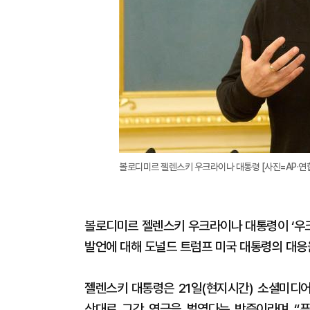
볼로디미르 젤렌스키 우크라이나 대통령 [사진=AP·연
볼로디미르 젤렌스키 우크라이나 대통령이 ‘우
발언에 대해 도널드 트럼프 미국 대통령의 대응
젤렌스키 대통령은 21일(현지시간) 소셜미디어
상대로 그간 연극을 벌였다는 방증이라며 “푸