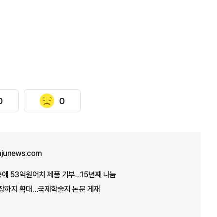
0
0
ajunews.com
에 53억원어치 제품 기부…15년째 나눔
에서 장까지 확대…국제학술지 논문 게재