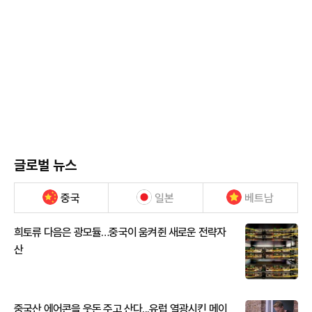
글로벌 뉴스
중국
일본
베트남
희토류 다음은 광모듈…중국이 움켜쥔 새로운 전략자
산
중국산 에어콘을 웃돈 주고 산다...유럽 열광시킨 메이