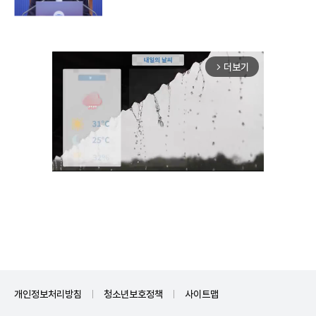
더보기
arrow_forward_ios
Unmute
개인정보처리방침
청소년보호정책
사이트맵