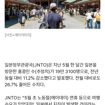
[사진=게티이미지]
일본정부관광국(JNTO)은 지난 5월 한 달간 일본을
방문한 홍콩인 수(추정치)가 19만 3100명으로, 전년
동월 대비 11.2% 감소했다고 발표했다. 전월 대비로도
26.7% 줄어든 수치다.
JNTO는 “5월 초 노동절(메이데이) 연휴 등으로 여행
수요가 있었지만, 일본에서 지진이 발생할 것이라는