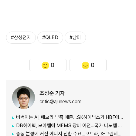
#삼성전자
#QLED
#남미
0
0
조성준 기자
critic@ajunews.com
버벅이는 AI, 메모리 부족 때문…SK하이닉스가 HBF에 집중하는 이유
DB하이텍, 모아팹에 MEMS 장비 이전…국가 나노팹 공정 지원
중동 분쟁에 커진 에너지 전환 수요…코트라, K-그린테크 수출길 넓힌다