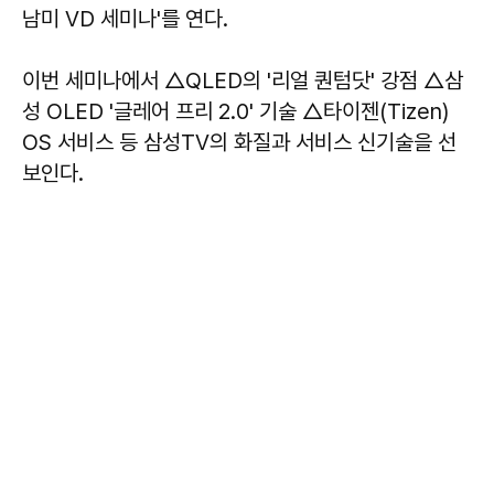
남미 VD 세미나'를 연다.
이번 세미나에서 △QLED의 '리얼 퀀텀닷' 강점 △삼
성 OLED '글레어 프리 2.0' 기술 △타이젠(Tizen)
OS 서비스 등 삼성TV의 화질과 서비스 신기술을 선
보인다.