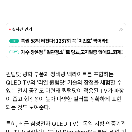
퀀텀닷 광학 부품과 청색광 백라이트를 포함하는
QLED TV의 '리얼 퀀텀닷' 기술의 장점을 체험할 수
있는 전시 공간도 마련돼 퀀텀닷이 적용된 TV가 파장
이 좁고 형광성이 높아 다양한 컬러를 정확하게 표현
되는 것도 보여준다.
특히, 최근 삼성전자 QLED TV는 독일 시험·인증기관
인 'TUV 라인란드(TÜV Rheinland)'로부터 '리얼 퀀