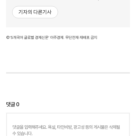
기자의 다른기사
©'5개국어 글로벌 경제신문' 아주경제. 무단전재·재배포 금지
댓글
0