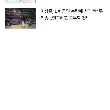
이상준, LA 공연 논란에 사과 "너무
죄송…연구하고 공부할 것"