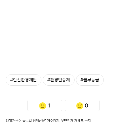
#안산환경재단
#환경인증제
#블루등급
1
0
©'5개국어 글로벌 경제신문' 아주경제. 무단전재·재배포 금지