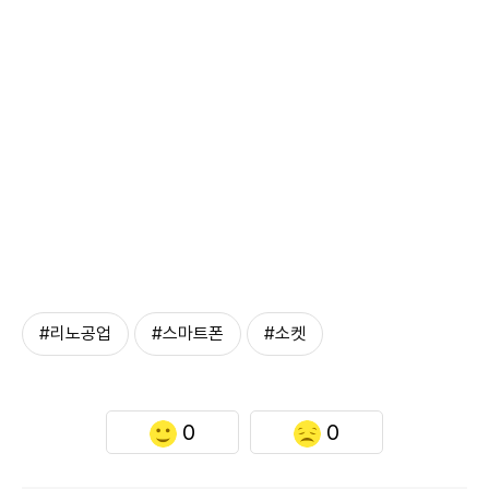
#리노공업
#스마트폰
#소켓
0
0