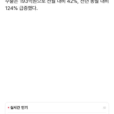
수출은 193억원으로 전월 대비 42%, 전년 동월 대비
124% 급증했다.