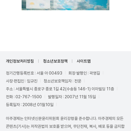
Mute
개인정보처리방침
청소년보호정책
사이트맵
정기간행등록번호 : 서울 아 00493
회장·발행인 : 곽영길
사장·편집인 : 임규진
청소년보호책임자 : 전운
주소 : 서울특별시 종로구 종로 1길 42(수송동 146-1) 이마빌딩 11층
전화 : 02-767-1500
발행일자 : 2007년 11월 15일
등록일자 : 2008년 01월10일
아주경제는 인터넷신문윤리위원회 윤리강령을 준수합니다. 아주경제의 모든
콘텐츠(기사)는 저작권법의 보호를 받으며, 무단전재, 복사, 배포 등을 금지합