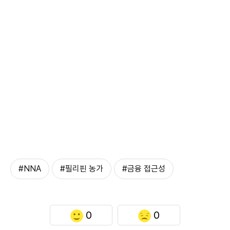
#NNA
#필리핀 농가
#금융 접근성
0
0