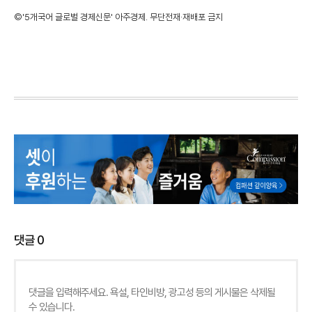
©'5개국어 글로벌 경제신문' 아주경제. 무단전재·재배포 금지
댓글
0