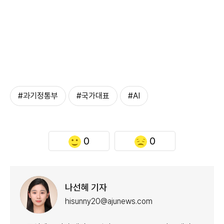
#과기정통부
#국가대표
#AI
0
0
나선혜 기자
hisunny20@ajunews.com