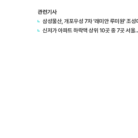
관련기사
삼성물산, 개포우성 7차 '래미안 루미원' 조성
신저가 아파트 하락액 상위 10곳 중 7곳 서울..