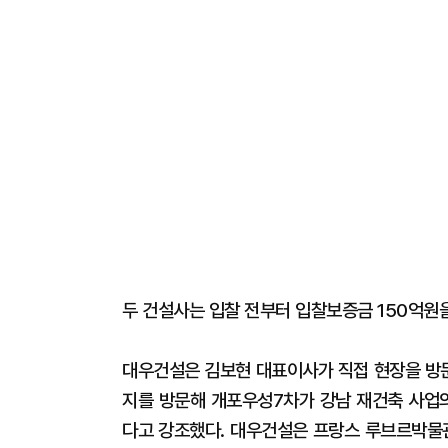
두 건설사는 입찰 전부터 입찰보증금 150억원
대우건설은 김보현 대표이사가 직접 현장을 방문
지를 방문해 개포우성7차가 강남 재건축 사업의
다고 강조했다. 대우건설은 프랑스 루브르박물관