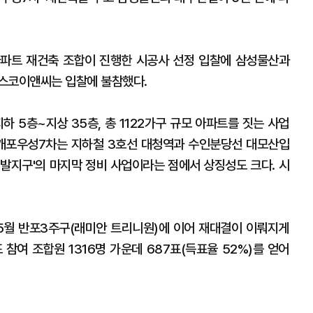
아파트 재건축 조합이 진행한 시공사 선정 입찰에 삼성물산과
포스코이앤씨는 입찰에 불참했다.
 5층~지상 35층, 총 1122가구 규모 아파트를 짓는 사업
. 개포우성7차는 지하철 3호선 대청역과 수인분당선 대모산입
개발지구'의 마지막 정비 사업이라는 점에서 상징성도 크다. 시
5월 반포3주구(래미안 트리니원)에 이어 재대결이 이뤄지게
 참여 조합원 1316명 가운데 687표(득표율 52%)를 얻어