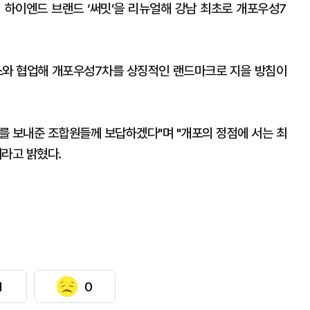
 하이엔드 브랜드 ‘써밋’을 리뉴얼해 강남 최초로 개포우성7
와 협업해 개포우성7차를 상징적인 랜드마크로 지을 방침이
를 보내준 조합원들께 보답하겠다"며 "개포의 정점에 서는 최
이라고 밝혔다.
1
0