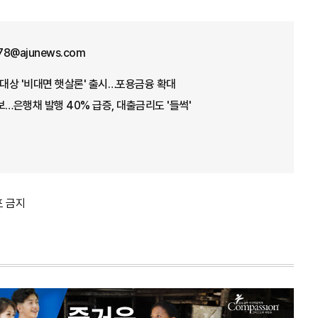
78@ajunews.com
 대상 '비대면 햇살론' 출시…포용금융 확대
보…은행채 발행 40% 급증, 대출금리도 '들썩'
포 금지