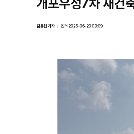
개포우성7차 재건축 
김윤섭 기자
입력 2025-06-20 09:09