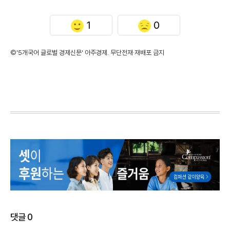
1
0
©'5개국어 글로벌 경제신문' 아주경제. 무단전재·재배포 금지
댓글
0