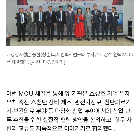
대경경자청은 중한(창춘)국제협력시범구와 투자유치 상호 협력 MOU
를 체결했다. [사진=대경경자청]
이번 MOU 체결을 통해 양 기관은 △상호 기업 투자
유치 촉진 △첨단 장비 제조, 광전자정보, 첨단의료기
기·보건의료 분야 등 다양한 산업 분야에서의 산업 교
류 추진을 위한 실질적 협력 방안을 논의하고, 실무 차
원의 교류도 지속적으로 이어가기로 합의했다.