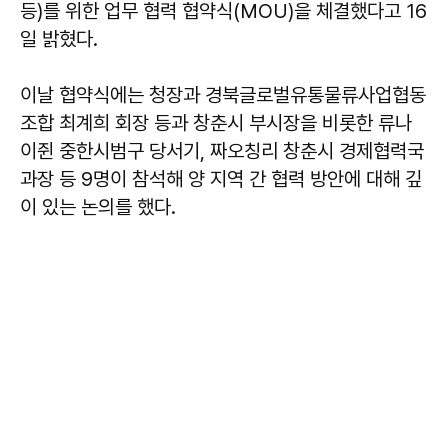
등)를 위한 업무 협력 협약식(MOU)을 체결했다고 16
일 밝혔다.
이날 협약식에는 청장과 경북글로벌유통물류사업협동
조합 최계희 회장 등과 창춘시 부시장을 비롯한 류나
이쥔 중한시범구 당서기, 짜오칭리 창춘시 경제협력국
과장 등 9명이 참석해 양 지역 간 협력 방안에 대해 깊
이 있는 논의를 했다.