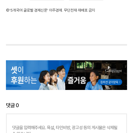
©'5개국어 글로벌 경제신문' 아주경제. 무단전재·재배포 금지
댓글
0