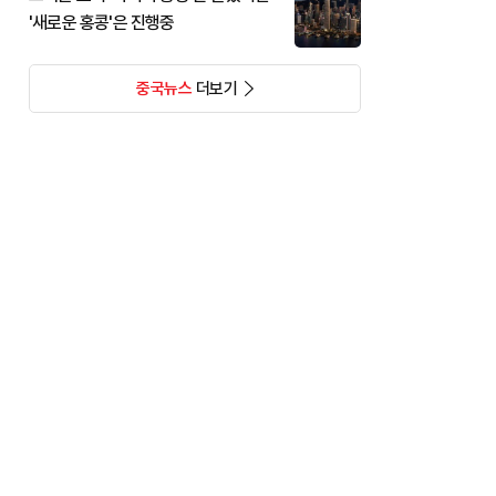
'새로운 홍콩'은 진행중
중국뉴스
더보기