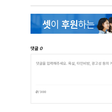
댓글
0
0
/ 300