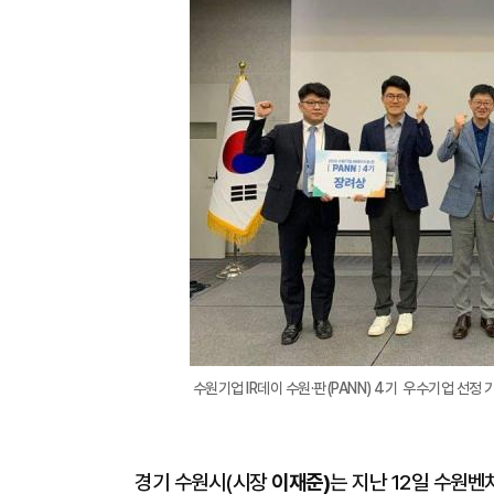
수원기업 IR데이 수원·판(PANN) 4기 우수기업 선정
경기 수원시(시장
이재준)
는 지난 12일 수원벤