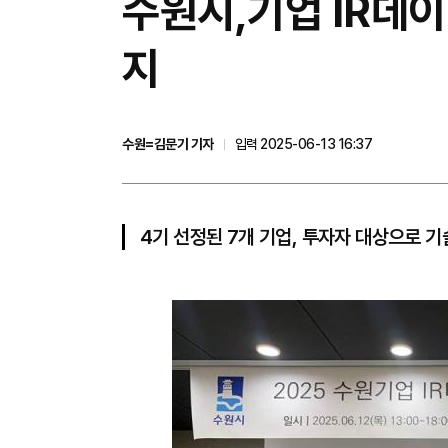
수원시,기업 IR데이
지
수원=김문기 기자
입력 2025-06-13 16:37
4기 선정된 7개 기업, 투자자 대상으로 기