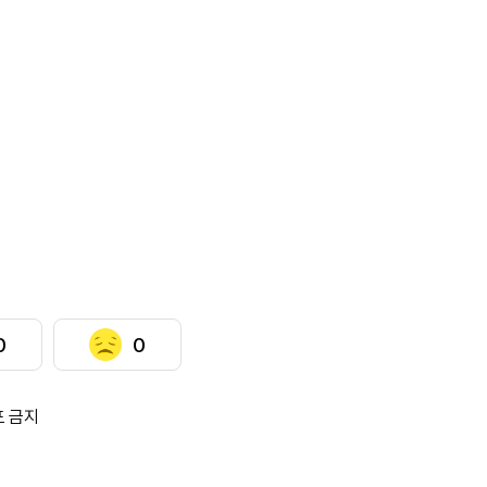
0
0
포 금지