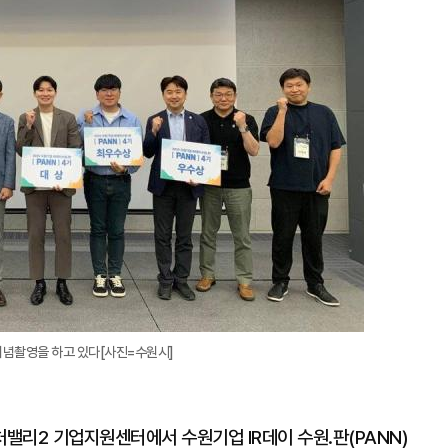
 기념촬영을 하고 있다[사진=수원시]
처밸리2 기업지원센터에서 수원기업 IR데이 수원.판(PANN)