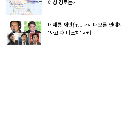
예상 경로는?
이재룡 재판行…다시 떠오른 연예계
'사고 후 미조치' 사례