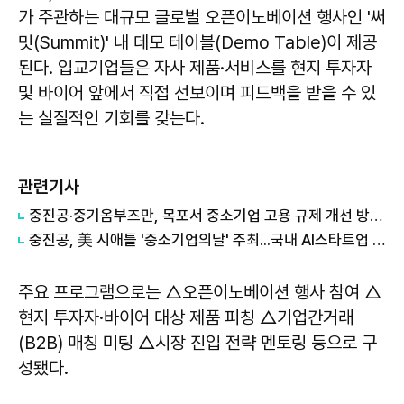
가 주관하는 대규모 글로벌 오픈이노베이션 행사인 '써
밋(Summit)' 내 데모 테이블(Demo Table)이 제공
된다. 입교기업들은 자사 제품·서비스를 현지 투자자
및 바이어 앞에서 직접 선보이며 피드백을 받을 수 있
는 실질적인 기회를 갖는다.
관련기사
중진공·중기옴부즈만, 목포서 중소기업 고용 규제 개선 방안 논의
중진공, 美 시애틀 '중소기업의날' 주최...국내 AI스타트업 진출 지원
주요 프로그램으로는 △오픈이노베이션 행사 참여 △
현지 투자자·바이어 대상 제품 피칭 △기업간거래
(B2B) 매칭 미팅 △시장 진입 전략 멘토링 등으로 구
성됐다.