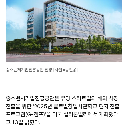
중소벤처기업진흥공단 전경 [사진=중진공]
중소벤처기업진흥공단은 유망 스타트업의 해외 시장
진출을 위한 '2025년 글로벌창업사관학교 현지 진출
프로그램(G-캠프)'을 미국 실리콘밸리에서 개최했다
고 13일 밝혔다.