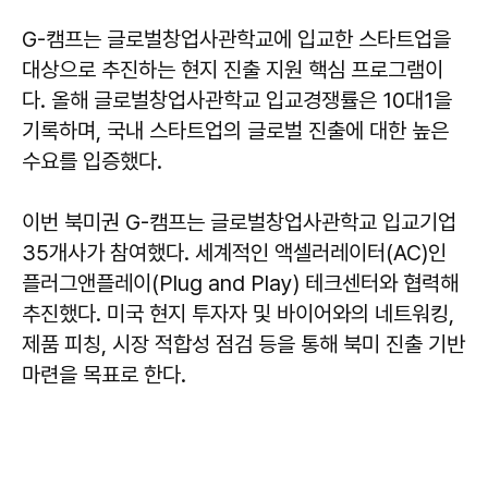
G-캠프는 글로벌창업사관학교에 입교한 스타트업을
대상으로 추진하는 현지 진출 지원 핵심 프로그램이
다. 올해 글로벌창업사관학교 입교경쟁률은 10대1을
기록하며, 국내 스타트업의 글로벌 진출에 대한 높은
수요를 입증했다.
이번 북미권 G-캠프는 글로벌창업사관학교 입교기업
35개사가 참여했다. 세계적인 액셀러레이터(AC)인
플러그앤플레이(Plug and Play) 테크센터와 협력해
추진했다. 미국 현지 투자자 및 바이어와의 네트워킹,
제품 피칭, 시장 적합성 점검 등을 통해 북미 진출 기반
마련을 목표로 한다.