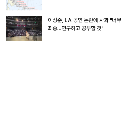
치와 이동경로는?
이상준, LA 공연 논란에 사과 "너무
죄송…연구하고 공부할 것"