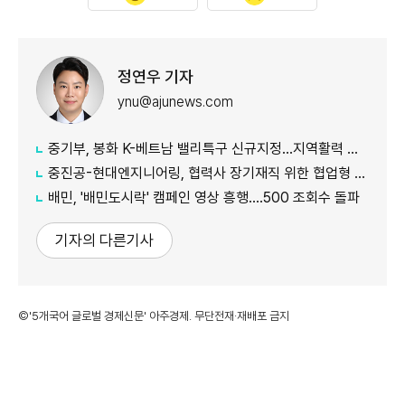
정연우 기자
ynu@ajunews.com
중기부, 봉화 K-베트남 밸리특구 신규지정...지역활력 거점 조성
중진공-현대엔지니어링, 협력사 장기재직 위한 협업형 공제 추진
배민, '배민도시락' 캠페인 영상 흥행....500 조회수 돌파
기자의 다른기사
©'5개국어 글로벌 경제신문' 아주경제. 무단전재·재배포 금지