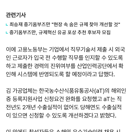
관련기사
최승재 중기옴부즈만 "현장 속 숨은 규제 찾아 개선할 것"
​​​​​​​중기옴부즈만, 규제혁신 유공 포상 추천 후보자 모집
이에 고용노동부는 기업에서 직무기술서 제출 시 외국
인 근로자가 입국 전 수행할 직무를 인지할 수 있도록
하고 제출한 경력의 진위여부를 산업인력공단에서 확
인해 시스템에 반영되도록 할 예정이라고 답했다.
김 가공업체는 한국농수산식품유통공사(aT)의 해외인
증 등록지원사업 신청요건 완화를 요청했고 aT는 직
전년도 2개년 수출실적이 없어도 당해연도 수출실적
이 있으면 신청할 수 있도록 개선하겠다고 밝혔다.
이 외에도 참석자들은 △해외 우수기술인력 채용 시