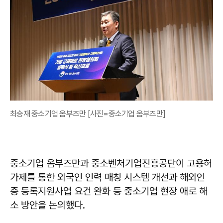
최승재 중소기업 옴부즈만 [사진=중소기업 옴부즈만]
중소기업 옴부즈만과 중소벤처기업진흥공단이 고용허
가제를 통한 외국인 인력 매칭 시스템 개선과 해외인
증 등록지원사업 요건 완화 등 중소기업 현장 애로 해
소 방안을 논의했다.