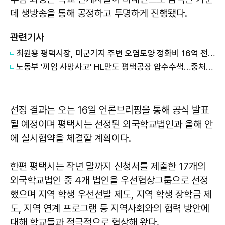
데 생방송을 통해 공정하고 투명하게 진행됐다.
관련기사
최원용 평택시장, 미군기지 주변 오염토양 정화비 16억 전액 회수...국가 상대 소송 승소
노동부 '끼임 사망사고' HL만도 평택공장 압수수색…중처법 위반 등 수사
선정 결과는 오는 16일 언론브리핑을 통해 공식 발표
될 예정이며 평택시는 선정된 외국학교법인과 올해 안
에 실시협약을 체결할 계획이다.
한편 평택시는 작년 말까지 신청서를 제출한 17개의
외국학교법인 중 4개 법인을 우선협상그룹으로 선정
했으며 지역 학생 우선선발 제도, 지역 학생 장학금 제
도, 지역 연계 프로그램 등 지역사회와의 협력 방안에
대해 학교들과 적극적으로 협상해 왔다.