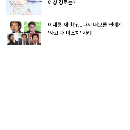
예상 경로는?
이재룡 재판行…다시 떠오른 연예계
'사고 후 미조치' 사례