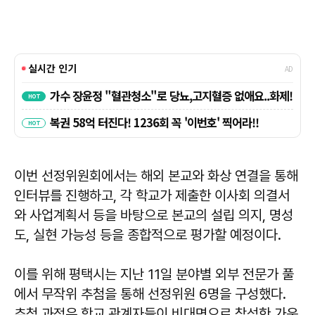
이번 선정위원회에서는 해외 본교와 화상 연결을 통해
인터뷰를 진행하고, 각 학교가 제출한 이사회 의결서
와 사업계획서 등을 바탕으로 본교의 설립 의지, 명성
도, 실현 가능성 등을 종합적으로 평가할 예정이다.
이를 위해 평택시는 지난 11일 분야별 외부 전문가 풀
에서 무작위 추첨을 통해 선정위원 6명을 구성했다.
추첨 과정은 학교 관계자들이 비대면으로 참석한 가운