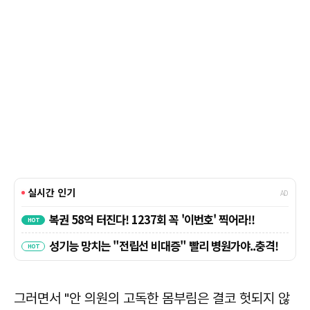
그러면서 "안 의원의 고독한 몸부림은 결코 헛되지 않