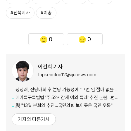
#전북지사
#이송
0
0
이건희 기자
topkeontop12@ajunews.com
정청래, 전당대회 후 분당 가능성에 "그런 일 절대 없을 것"
메가특구특별법 '주 52시간제 예외 특례' 추진 논란…범여권서도 반발
​​​​​​​與 "13일 본회의 추진…국민의힘 보이콧은 국민 우롱"
기자의 다른기사