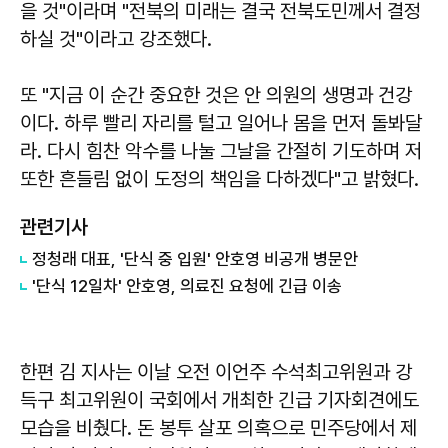
을 것"이라며 "전북의 미래는 결국 전북도민께서 결정
하실 것"이라고 강조했다.
또 "지금 이 순간 중요한 것은 안 의원의 생명과 건강
이다. 하루 빨리 자리를 털고 일어나 몸을 먼저 돌봐달
라. 다시 힘찬 악수를 나눌 그날을 간절히 기도하며 저
또한 흔들림 없이 도정의 책임을 다하겠다"고 밝혔다.
관련기사
정청래 대표, '단식 중 입원' 안호영 비공개 병문안
'단식 12일차' 안호영, 의료진 요청에 긴급 이송
한편 김 지사는 이날 오전 이언주 수석최고위원과 강
득구 최고위원이 국회에서 개최한 긴급 기자회견에도
모습을 비췄다. 돈 봉투 살포 의혹으로 민주당에서 제