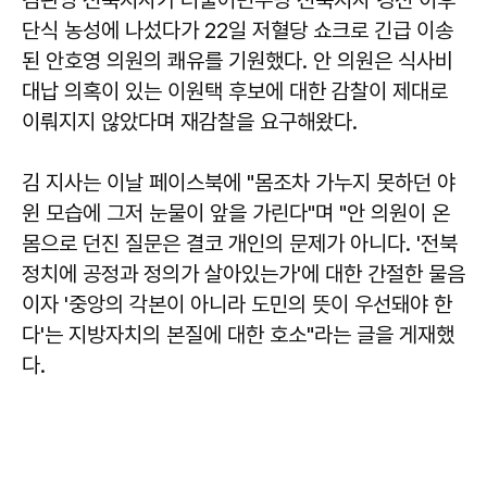
김관영 전북지사가 더불어민주당 전북지사 경선 이후
단식 농성에 나섰다가 22일 저혈당 쇼크로 긴급 이송
된 안호영 의원의 쾌유를 기원했다. 안 의원은 식사비
대납 의혹이 있는 이원택 후보에 대한 감찰이 제대로
이뤄지지 않았다며 재감찰을 요구해왔다.
김 지사는 이날 페이스북에 "몸조차 가누지 못하던 야
윈 모습에 그저 눈물이 앞을 가린다"며 "안 의원이 온
몸으로 던진 질문은 결코 개인의 문제가 아니다. '전북
정치에 공정과 정의가 살아있는가'에 대한 간절한 물음
이자 '중앙의 각본이 아니라 도민의 뜻이 우선돼야 한
다'는 지방자치의 본질에 대한 호소"라는 글을 게재했
다.