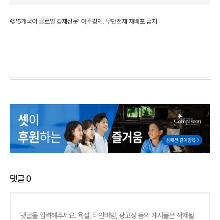
©'5개국어 글로벌 경제신문' 아주경제. 무단전재·재배포 금지
댓글
0