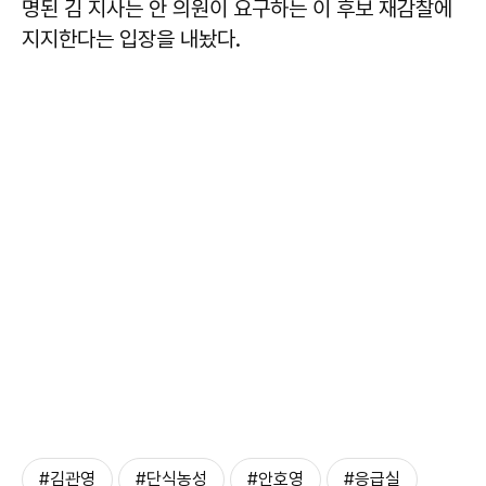
명된 김 지사는 안 의원이 요구하는 이 후보 재감찰에
지지한다는 입장을 내놨다.
#김관영
#단식농성
#안호영
#응급실