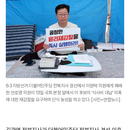
6·3 지방선거 더불어민주당 전북지사 경선에서 이원택 의원에게 패배
한 안호영 의원이 13일 국회 본청 앞에서 이 후보의 '식사비 대납' 의혹
에 대한 재감찰을 요구하며 단식 농성을 하고 있다. [사진=연합뉴스]