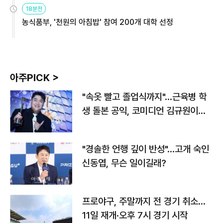
원
18분전
농식품부, '천원의 아침밥' 참여 200개 대학 선정
아주PICK >
"속옷 빨고 졸업식까지"…근육병 학
생 돌본 공익, 코미디언 김규원이었
다
"경솔한 언행 깊이 반성"…고개 숙인
신동엽, 무슨 일이길래?
프로야구, 주말까지 전 경기 취소…
11일 재개·오후 7시 경기 시작