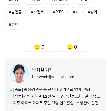
#불면증
#수면제
#BTS
#뷔
#슈가
#컴백
0
0
박희원 기자
heewonb@ajunews.com
[속보] 충청·강원·전북 산사태 위기경보 '경계' 격상
[속보]서울 지하철 1호선 일부 구간 단전…출근길 운행 지연
파주 아파트 화재로 주민 11명 연기흡입…소방관도 탈진