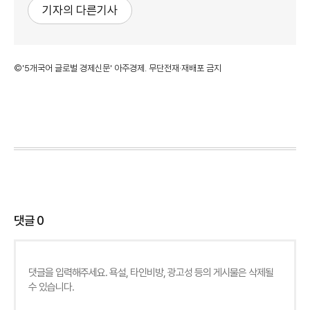
기자의 다른기사
©'5개국어 글로벌 경제신문' 아주경제. 무단전재·재배포 금지
댓글
0