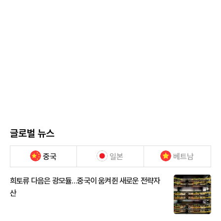
글로벌 뉴스
중국
일본
베트남
희토류 다음은 광모듈…중국이 움켜쥔 새로운 전략자
산