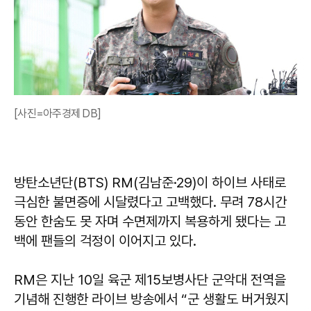
[사진=아주경제 DB]
방탄소년단(BTS) RM(김남준·29)이 하이브 사태로
극심한 불면증에 시달렸다고 고백했다. 무려 78시간
동안 한숨도 못 자며 수면제까지 복용하게 됐다는 고
백에 팬들의 걱정이 이어지고 있다.
RM은 지난 10일 육군 제15보병사단 군악대 전역을
기념해 진행한 라이브 방송에서 “군 생활도 버거웠지