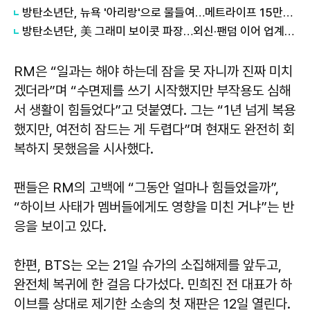
방탄소년단, 뉴욕 '아리랑'으로 물들여…메트라이프 15만7000명 열광
방탄소년단, 美 그래미 보이콧 파장…외신·팬덤 이어 업계도 술렁
RM은 “일과는 해야 하는데 잠을 못 자니까 진짜 미치
겠더라”며 “수면제를 쓰기 시작했지만 부작용도 심해
서 생활이 힘들었다”고 덧붙였다. 그는 “1년 넘게 복용
했지만, 여전히 잠드는 게 두렵다”며 현재도 완전히 회
복하지 못했음을 시사했다.
팬들은 RM의 고백에 “그동안 얼마나 힘들었을까”,
“하이브 사태가 멤버들에게도 영향을 미친 거냐”는 반
응을 보이고 있다.
한편, BTS는 오는 21일 슈가의 소집해제를 앞두고,
완전체 복귀에 한 걸음 다가섰다. 민희진 전 대표가 하
이브를 상대로 제기한 소송의 첫 재판은 12일 열린다.