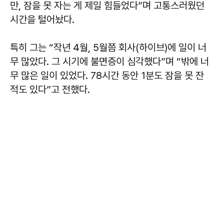
만, 잠을 못 자는 게 제일 힘들었다”며 고통스러웠던
시간을 털어놨다.
특히 그는 “작년 4월, 5월쯤 회사(하이브)에 일이 너
무 많았다. 그 시기에 불면증이 심각했다”며 “밖에 너
무 많은 일이 있었다. 78시간 동안 1분도 잠을 못 잔
적도 있다”고 전했다.