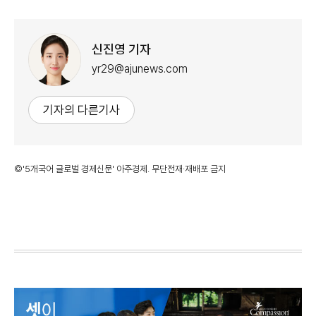
신진영 기자
yr29@ajunews.com
기자의 다른기사
©'5개국어 글로벌 경제신문' 아주경제. 무단전재·재배포 금지