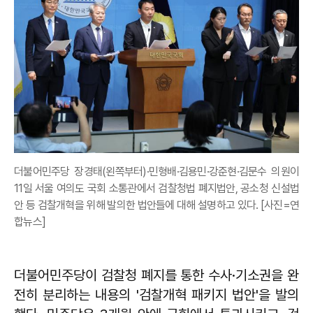
더불어민주당 장경태(왼쪽부터)·민형배·김용민·강준현·김문수 의원이
11일 서울 여의도 국회 소통관에서 검찰청법 폐지법안, 공소청 신설법
안 등 검찰개혁을 위해 발의한 법안들에 대해 설명하고 있다. [사진=연
합뉴스]
더불어민주당이 검찰청 폐지를 통한 수사·기소권을 완
전히 분리하는 내용의 '검찰개혁 패키지 법안'을 발의