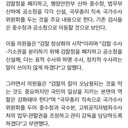
검찰청을 폐지하고, 행정안전부 산하 중수청, 법무부
산하에 공소청을 각각 신설, 국무총리 직속 국가수사
위원회를 두는 것을 주요 내용으로 한다. 기존 검사들
은 중수청과 공소청으로 이동할 것으로 보인다.
이들 의원들은 "검찰 정상화의 시작"이라며 "검찰 수사
·기소권을 분리하기 위해 검찰청을 폐지하고 공소청을
신설해, 더는 표적 수사와 하명 수사, 정치적 수사라는
말이 쓰이지 않게 하겠다"고 말했다.
그러면서 의원들은 "검찰의 칼이 오남용되는 것을 막
는 것도 중요하지만 국민의 일상을 지키는 본연의 역
할은 강화돼야 한다"며 "국무총리 직속으로 국가수사
위원회를 두어 중수청과 국수본, 고위공직자범죄수사
처의 업무·관할권을 조정하고 관리 감독을 담당하도록
하겠다"고 부연했다.