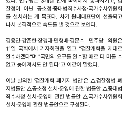
했다. 민주당은 3개월 안에 국회에서 통과시키고, 검
찰청이 아닌 공소청·중대범죄수사청·국가수사위원회
를 설치하는 게 목표다. 차기 원내대표단이 선출되고
나서 본격적으로 속도를 낼 것으로 보인다.
김용민·강준현·장경태·민형배·김문수 민주당 의원은
11일 국회에서 기자회견을 열고 "검찰개혁을 제대로
완수하겠다"며 "국민의 요구를 완수할 때로 더 미룰 수
없고 늦어져서도 안 된다"고 이같이 말했다.
이날 발의한 '검찰개혁 패키지 법안'은 △검찰청법 폐
지법률안 △공소청 설치·운영에 관한 법률안 △중대범
죄수사청 설치·운영에 관한 법률안 △국가수사위원회
설치·운영에 관한 법률안으로 구성된다.