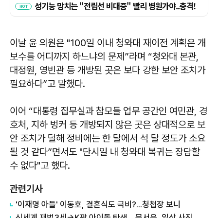
이날 윤 의원은 "100일 이내 청와대 재이전 계획은 개
보수를 어디까지 하느냐의 문제”라며 “청와대 본관,
대정원, 영빈관 등 개방된 곳은 보다 강한 보안 조치가
필요하다”고 말했다.
이어 “대통령 집무실과 참모들 업무 공간인 여민관, 경
호처, 지하 벙커 등 개방되지 않은 곳은 상대적으로 보
안 조치가 덜해 정비에는 한 달에서 석 달 정도가 소요
될 것 같다”면서도 "단시일 내 청와대 복귀는 장담할
수 없다"고 했다.
관련기사
'이재명 아들' 이동호, 결혼식도 극비?...청첩장 보니
신세계 재벌3세→K팝 아이돌 탄생... 문서윤, 일상 사진 보니