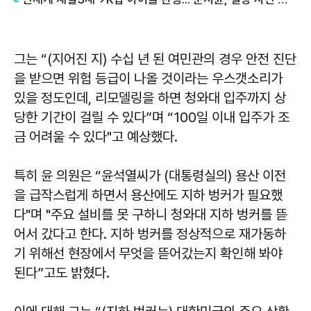
그는 “(지어진 지) 수십 년 된 여민관의 경우 안전 진단
을 받으면 위험 등급이 나올 것이라는 우스갯소리가
있을 정도인데, 리모델링을 하면 청와대 입주까지 상
당한 기간이 걸릴 수 있다”며 “100일 이내 입주가 조
금 어려울 수 있다"고 예상했다.
특히 윤 의원은 “윤석열씨가 (대통령실의) 용산 이전
을 급작스럽게 하면서 용산에도 지하 벙커가 필요했
다"며 "주요 설비를 못 구하니 청와대 지하 벙커를 뜯
어서 갔다고 한다. 지하 벙커를 정상적으로 재가동하
기 위해선 현장에서 무엇을 뜯어갔는지 확인해 봐야
된다”고도 밝혔다.