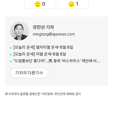
0
1
강민선 기자
mingtung@ajunews.com
[오늘의 운세] 별자리별 운세-8월 8일
[오늘의 운세] 띠별 운세-8월 8일
"드럼통보단 좋다야"...輿 황희 '버스하우스' 제안에 비아냥 多
기자의 다른기사
©'5개국어 글로벌 경제신문' 아주경제. 무단전재·재배포 금지