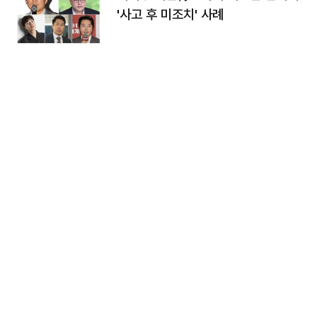
'사고 후 미조치' 사례