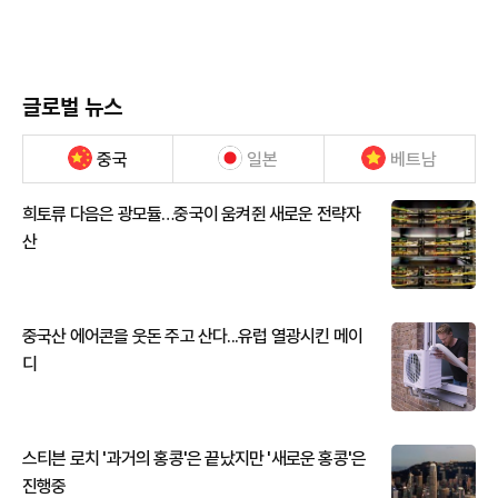
글로벌 뉴스
중국
일본
베트남
희토류 다음은 광모듈…중국이 움켜쥔 새로운 전략자
산
중국산 에어콘을 웃돈 주고 산다...유럽 열광시킨 메이
디
스티븐 로치 '과거의 홍콩'은 끝났지만 '새로운 홍콩'은
진행중