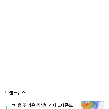
트렌드뉴스
"다음 주 기온 뚝 떨어진다"…태풍도
1