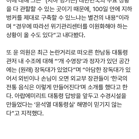
이에 대해 그는 “(지하 벙커는) 대한민국의 주요 상황
을 다 관할할 수 있는 곳이기 때문에, 100일 안에 지하
벙커를 제대로 구축할 수 있느냐는 별건의 내용”이라
며 “경우에 따라선 위기관리센터를 이원화해야 하는
상황이 올 수도 있다”고 내다봤다.
또 윤 의원은 최근 논란거리로 떠오른 한남동 대통령
관저 내 수조에 대해 “‘개 수영장’과 정자가 있던 공간
에는 (원래) 장독대가 있었다”며 “아담한 장독대가 있
어서 외빈이나 손님이 오면 외교부 장관들이 ‘한국의
전통 음식은 이렇게 만들어진다’며 소개를 했다고 한
다. 아랍에미리트 대통령 답방을 앞두고 수경시설을
만들었다는 ‘윤석열 대통령실’ 해명이 믿기지 않는
다”고 지적했다.