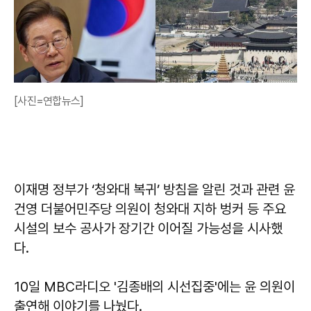
[사진=연합뉴스]
이재명 정부가 ‘청와대 복귀’ 방침을 알린 것과 관련 윤
건영 더불어민주당 의원이 청와대 지하 벙커 등 주요
시설의 보수 공사가 장기간 이어질 가능성을 시사했
다.
10일 MBC라디오 '김종배의 시선집중'에는 윤 의원이
출연해 이야기를 나눴다.