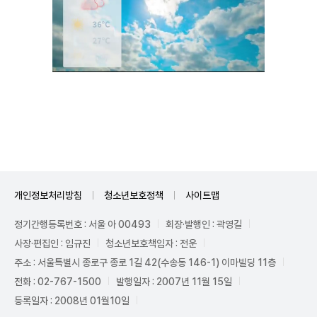
Mute
개인정보처리방침
청소년보호정책
사이트맵
정기간행등록번호 : 서울 아 00493
회장·발행인 : 곽영길
사장·편집인 : 임규진
청소년보호책임자 : 전운
주소 : 서울특별시 종로구 종로 1길 42(수송동 146-1) 이마빌딩 11층
전화 : 02-767-1500
발행일자 : 2007년 11월 15일
등록일자 : 2008년 01월10일