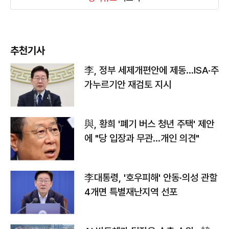
추천기사
李, 정부 세제개편안에 제동…ISA·주
가누르기안 재검토 지시
與, 황희 '폐기 버스 청년 주택' 제안
에 "당 입장과 무관…개인 의견"
李대통령, '호우피해' 안동·의성 관할
4개면 특별재난지역 선포