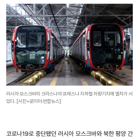
러시아 모스크바의 크라스나야 프레스냐 지하철 차량기지에 열차가 서
있다. [사진=로이터·연합뉴스]
코로나19로 중단됐던 러시아 모스크바와 북한 평양 간