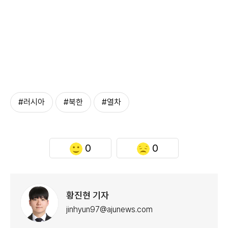
#러시아
#북한
#열차
0
0
황진현 기자
jinhyun97@ajunews.com