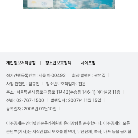
Unmute
개인정보처리방침
청소년보호정책
사이트맵
정기간행등록번호 : 서울 아 00493
회장·발행인 : 곽영길
사장·편집인 : 임규진
청소년보호책임자 : 전운
주소 : 서울특별시 종로구 종로 1길 42(수송동 146-1) 이마빌딩 11층
전화 : 02-767-1500
발행일자 : 2007년 11월 15일
등록일자 : 2008년 01월10일
아주경제는 인터넷신문윤리위원회 윤리강령을 준수합니다. 아주경제의 모든
콘텐츠(기사)는 저작권법의 보호를 받으며, 무단전재, 복사, 배포 등을 금지합