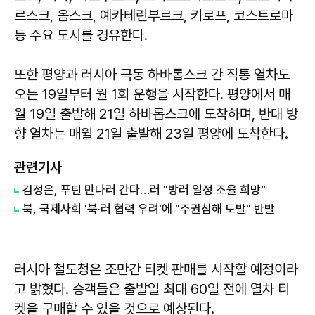
르스크, 옴스크, 예카테린부르크, 키로프, 코스트로마
등 주요 도시를 경유한다.
또한 평양과 러시아 극동 하바롭스크 간 직통 열차도
오는 19일부터 월 1회 운행을 시작한다. 평양에서 매
월 19일 출발해 21일 하바롭스크에 도착하며, 반대 방
향 열차는 매월 21일 출발해 23일 평양에 도착한다.
관련기사
김정은, 푸틴 만나러 간다…러 "방러 일정 조율 희망"
북, 국제사회 '북·러 협력 우려'에 "주권침해 도발" 반발
러시아 철도청은 조만간 티켓 판매를 시작할 예정이라
고 밝혔다. 승객들은 출발일 최대 60일 전에 열차 티
켓을 구매할 수 있을 것으로 예상된다.