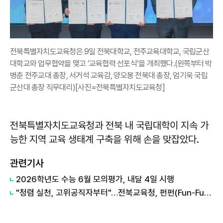
전북특별자치도교육청은 9일 전북대학교, 전주교육대학교, 국립군산
대학교와 업무협약을 맺고 ‘교육협력 선포식’을 개최했다.(왼쪽부터 박
병춘 전주교대 총장, 서거석 교육감, 양오봉 전북대 총장, 엄기욱 국립
군산대 총장 직무대리)[사진=전북특별자치도교육청]
​​​​​​​전북특별자치도교육청과 전북 내 국립대학이 지속 가
능한 지역 교육 생태계 구축을 위해 손을 맞잡았다.
관련기사
2026학년도 수능 6월 모의평가, 내달 4일 시행
"청렴 실천, 고위공직자부터"…전북교육청, 펀펀(Fun-Fun)한 청렴 다짐 릴레이 본격화