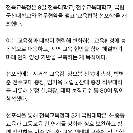
전북교육청은 9일 전북대학교, 전주교육대학교, 국립
군산대학교와 업무협약을 맺고 ‘교육협력 선포식’을 개
최했다.
이는 교육청과 대학이 협력해 변화하는 교육환경에 능
동적으로 대응하고, 지역 교육 현안을 함께 해결하며
미래 인재 양성 기반을 구축하는 게 목적이다.
선포식에는 서거석 교육감, 양오봉 전북대 총장, 박병
춘 전주교대 총장, 엄기욱 국립군산대 총장 직무대리
를 비롯해 본청 실․과장, 대학 보직교수 등 80여 명이
참석했다.
선포식을 통해 전북교육청과 3개 국립대학은 초·중등
교육과 고등교육 간 연계를 강화해 상호 보완하고 함
께 성장하는 지속 가능한 교육 생태계 구축에 적극 협