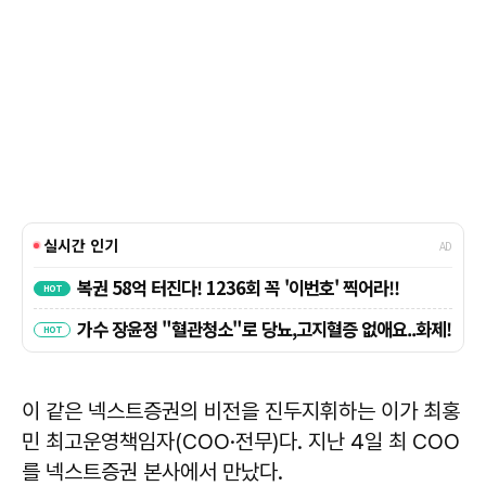
이 같은 넥스트증권의 비전을 진두지휘하는 이가 최홍
민 최고운영책임자(COO·전무)다. 지난 4일 최 COO
를 넥스트증권 본사에서 만났다.