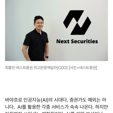
최홍민 넥스트증권 최고운영책임자(COO) [사진=넥스트증권]
바야흐로 인공지능(AI)의 시대다. 증권가도 예외는 아
니다. AI를 활용한 각종 서비스가 속속 나온다. 하지만