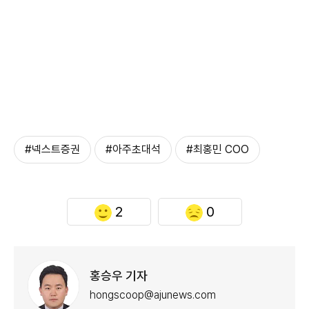
#넥스트증권
#아주초대석
#최홍민 COO
2
0
홍승우 기자
hongscoop@ajunews.com