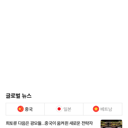
글로벌 뉴스
중국
일본
베트남
희토류 다음은 광모듈…중국이 움켜쥔 새로운 전략자