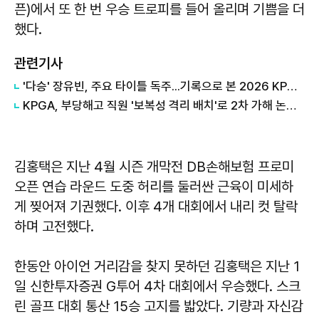
픈)에서 또 한 번 우승 트로피를 들어 올리며 기쁨을 더
했다.
관련기사
'다승' 장유빈, 주요 타이틀 독주...기록으로 본 2026 KPGA 투어 상반기
KPGA, 부당해고 직원 '보복성 격리 배치'로 2차 가해 논란…"공간 제약에 따른 조치"
김홍택은 지난 4월 시즌 개막전 DB손해보험 프로미
오픈 연습 라운드 도중 허리를 둘러싼 근육이 미세하
게 찢어져 기권했다. 이후 4개 대회에서 내리 컷 탈락
하며 고전했다.
한동안 아이언 거리감을 찾지 못하던 김홍택은 지난 1
일 신한투자증권 G투어 4차 대회에서 우승했다. 스크
린 골프 대회 통산 15승 고지를 밟았다. 기량과 자신감