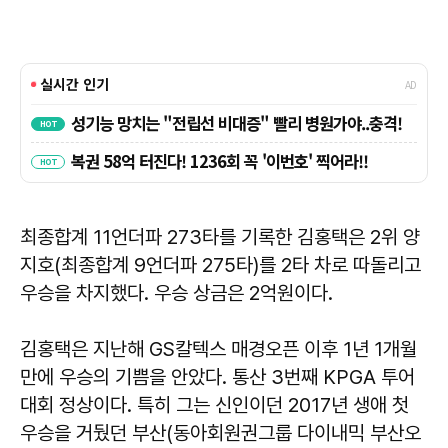
최종합계 11언더파 273타를 기록한 김홍택은 2위 양
지호(최종합계 9언더파 275타)를 2타 차로 따돌리고
우승을 차지했다. 우승 상금은 2억원이다.
김홍택은 지난해 GS칼텍스 매경오픈 이후 1년 1개월
만에 우승의 기쁨을 안았다. 통산 3번째 KPGA 투어
대회 정상이다. 특히 그는 신인이던 2017년 생애 첫
우승을 거뒀던 부산(동아회원권그룹 다이내믹 부산오