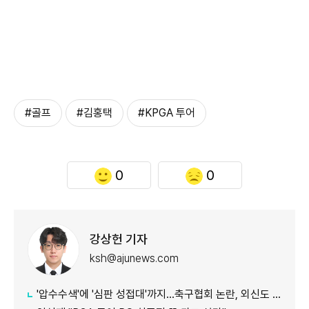
#골프
#김홍택
#KPGA 투어
0
0
강상헌 기자
ksh@ajunews.com
'압수수색'에 '심판 성접대'까지…축구협회 논란, 외신도 집중 조명