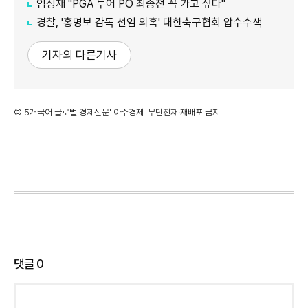
임성재 "PGA 투어 PO 최종전 꼭 가고 싶다"
경찰, '홍명보 감독 선임 의혹' 대한축구협회 압수수색
기자의 다른기사
©'5개국어 글로벌 경제신문' 아주경제. 무단전재·재배포 금지
댓글
0