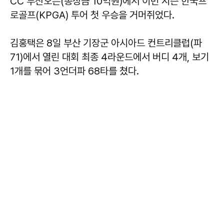
CC 부산오픈(총상금 10억원)에서 이번 시즌 한국프
로골프(KPGA) 투어 첫 우승을 거머쥐었다.
김홍택은 8일 부산 기장군 아시아드 컨트리클럽(파
71)에서 열린 대회 최종 4라운드에서 버디 4개, 보기
1개를 묶어 3언더파 68타를 쳤다.