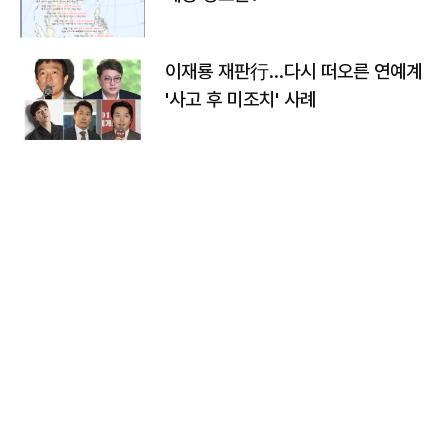
이재룡 재판行…다시 떠오른 연예계
'사고 후 미조치' 사례