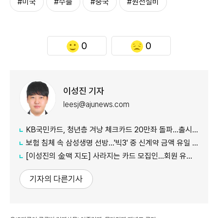
#미국
#수출
#중국
#원전설비
0
0
이성진 기자
leesj@ajunews.com
KB국민카드, 청년층 겨냥 체크카드 20만좌 돌파…출시 8개월만
보험 침체 속 삼성생명 선방…'빅3' 중 신계약 금액 유일 증가
[이성진의 金맥 지도] 사라지는 카드 모집인…회원 유치도 '디지털 전환'
기자의 다른기사