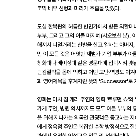
코믹 배우 선텅과 마리가 호흡을 맞췄다.
도심 한복판의 허름한 빈민가에서 병든 외할머니(
부부, 그리고 그의 아들 마지예(샤오보천 분). 
해져서 너덜거리는 신발을 신고 일하는 아버지, 
만 이 모든 것은 어엿한 재벌가 기업 부부가 아
칭화대나 베이징대 같은 명문대에 입학시켜 훗
근검절약을 몸에 익히고 어떤 고난·역경도 이겨
화 영어제목을 후계자란 뜻의 'Successor'로
영화는 마치 짐 캐리 주연의 영화 ‘트루먼 쇼’의 
가게 주인, 병원 의사까지도 모두 이들 부부의 
을 위해 지나가는 외국인 관광객은 등교하는 지
에게 정육점 주인은 복잡한 수학 방정식으로 질
가에서 유명한 인성교육 전문 리 선생님이다.