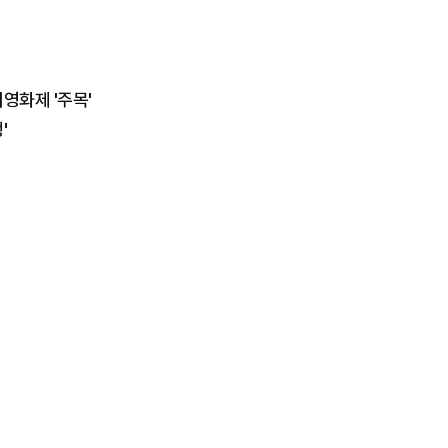
영화제 '주목'
'