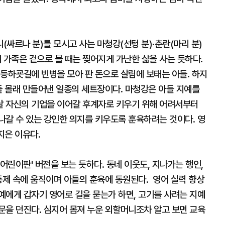
싸르나 분)를 모시고 사는 마청강(선텅 분)·춘란(마리 분)
이 가족은 겉으로 볼 때는 찢어지게 가난한 삶을 사는 듯하다.
등하굣길에 빈병을 모아 판 돈으로 살림에 보태는 아들. 하지
들 몰래 만들어낸 일종의 세트장이다. 마청강은 아들 지예를
날 자신의 기업을 이어갈 후계자로 키우기 위해 어려서부터
나갈 수 있는 강인한 의지를 키우도록 훈육하려는 것이다. 영
 지은 이유다.
'어린이판' 버전을 보는 듯하다. 동네 이웃도, 지나가는 행인,
통제 속에 움직이며 아들의 훈육에 동원된다. 영어 실력 향상
예에게 갑자기 영어로 길을 묻는가 하면, 고기를 사려는 지예
문을 던진다. 심지어 몸져 누운 외할머니조차 알고 보면 교육