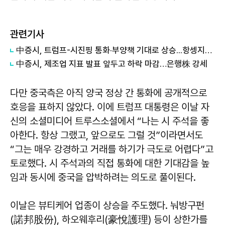
관련기사
中증시, 트럼프-시진핑 통화·부양책 기대로 상승...항셍지수는 1.5%↑
中증시, 제조업 지표 발표 앞두고 하락 마감…은행株 강세
다만 중국측은 아직 양국 정상 간 통화에 공개적으로
호응을 표하지 않았다. 이에 트럼프 대통령은 이날 자
신의 소셜미디어 트루스소셜에서 “나는 시 주석을 좋
아한다. 항상 그랬고, 앞으로도 그럴 것”이라면서도
“그는 매우 강경하고 거래를 하기가 극도로 어렵다”고
토로했다. 시 주석과의 직접 통화에 대한 기대감을 높
임과 동시에 중국을 압박하려는 의도로 풀이된다.
이날은 뷰티케어 업종이 상승을 주도했다. 눠방구펀
(諾邦股份), 하오웨후리(豪悅護理) 등이 상한가를