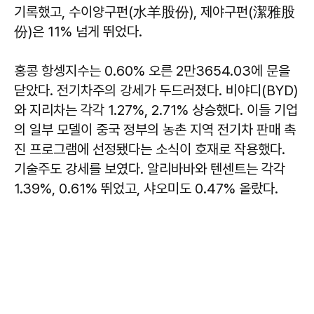
기록했고, 수이양구펀(水羊股份), 제야구펀(潔雅股
份)은 11% 넘게 뛰었다.
홍콩 항셍지수는 0.60% 오른 2만3654.03에 문을
닫았다. 전기차주의 강세가 두드러졌다. 비야디(BYD)
와 지리차는 각각 1.27%, 2.71% 상승했다. 이들 기업
의 일부 모델이 중국 정부의 농촌 지역 전기차 판매 촉
진 프로그램에 선정됐다는 소식이 호재로 작용했다.
기술주도 강세를 보였다. 알리바바와 텐센트는 각각
1.39%, 0.61% 뛰었고, 샤오미도 0.47% 올랐다.