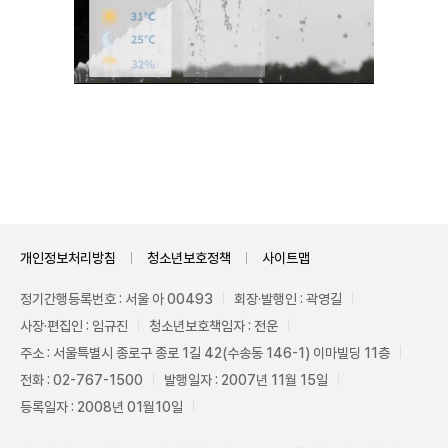
Unmute
개인정보처리방침
청소년보호정책
사이트맵
정기간행등록번호 : 서울 아 00493
회장·발행인 : 곽영길
사장·편집인 : 임규진
청소년보호책임자 : 전운
주소 : 서울특별시 종로구 종로 1길 42(수송동 146-1) 이마빌딩 11층
전화 : 02-767-1500
발행일자 : 2007년 11월 15일
등록일자 : 2008년 01월10일