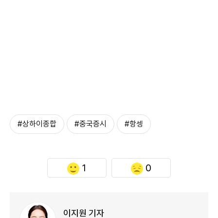
#상하이종합
#중국증시
#항셍
1
0
이지원 기자