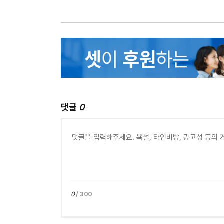
댓글
0
0
/ 300