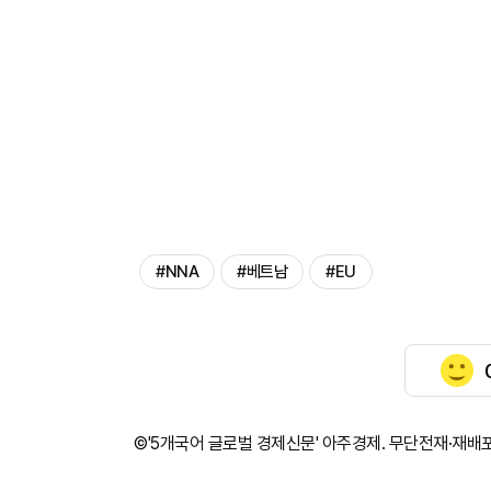
#NNA
#베트남
#EU
©'5개국어 글로벌 경제신문' 아주경제. 무단전재·재배