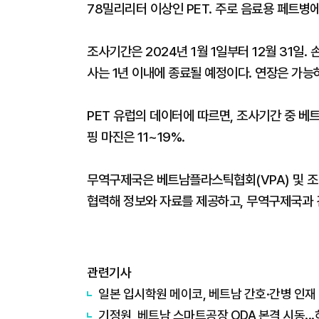
78밀리리터 이상인 PET. 주로 음료용 페트병
조사기간은 2024년 1월 1일부터 12월 31일. 
사는 1년 이내에 종료될 예정이다. 연장은 가능
PET 유럽의 데이터에 따르면, 조사기간 중 베트
핑 마진은 11~19%.
무역구제국은 베트남플라스틱협회(VPA) 및 조
협력해 정보와 자료를 제공하고, 무역구제국과 
관련기사
일본 입시학원 메이코, 베트남 간호·간병 인재
기정원, 베트남 스마트공장 ODA 본격 시동..