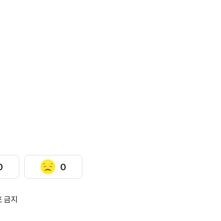
0
0
포 금지