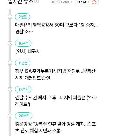
실시간 뉴스
08.09 20:07
UPDATE
2분전
매일유업 평택공장서 50대 근로자 1명 숨져…
경찰 조사
10분전
[인사] 대구시
11분전
정부 ISA·주가누르기 방지법 재검토…부동산
세제 개편안도 손질
17분전
검찰 수사권 폐지 그 후…마지막 퍼즐은 ('스트
레이트')
28분전
경륜경정 "광복절 연휴 맞아 경륜 개최…스포
츠·진로 체험 시민과 소통"