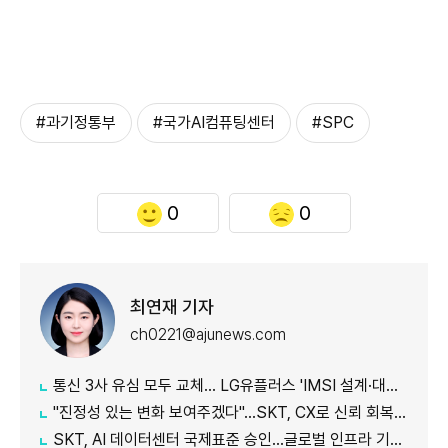
#과기정통부
#국가AI컴퓨팅센터
#SPC
0
0
최연재 기자
ch0221@ajunews.com
통신 3사 유심 모두 교체… LG유플러스 'IMSI 설계·대응 시점' 놓고 갑론을박
"진정성 있는 변화 보여주겠다"…SKT, CX로 신뢰 회복 나선다
SKT, AI 데이터센터 국제표준 승인…글로벌 인프라 기준 제시