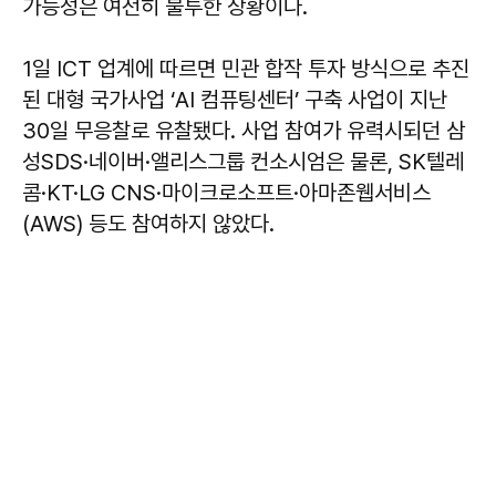
가능성은 여전히 불투한 상황이다.
1일 ICT 업계에 따르면 민관 합작 투자 방식으로 추진
된 대형 국가사업 ‘AI 컴퓨팅센터’ 구축 사업이 지난
30일 무응찰로 유찰됐다. 사업 참여가 유력시되던 삼
성SDS·네이버·앨리스그룹 컨소시엄은 물론, SK텔레
콤·KT·LG CNS·마이크로소프트·아마존웹서비스
(AWS) 등도 참여하지 않았다.