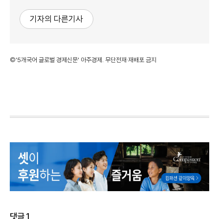
기자의 다른기사
©'5개국어 글로벌 경제신문' 아주경제. 무단전재·재배포 금지
댓글
1