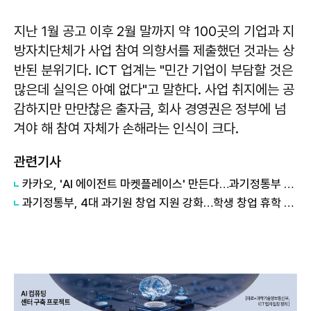
지난 1월 공고 이후 2월 말까지 약 100곳의 기업과 지
방자치단체가 사업 참여 의향서를 제출했던 것과는 상
반된 분위기다. ICT 업계는 "민간 기업이 부담할 것은
많은데 실익은 아예 없다"고 말한다. 사업 취지에는 공
감하지만 만만찮은 출자금, 회사 경영권은 정부에 넘
겨야 해 참여 자체가 손해라는 인식이 크다.
관련기사
카카오, 'AI 에이전트 마켓플레이스' 만든다…과기정통부 개발 사업 수주
과기정통부, 4대 과기원 창업 지원 강화…학생 창업 휴학 제한 폐지