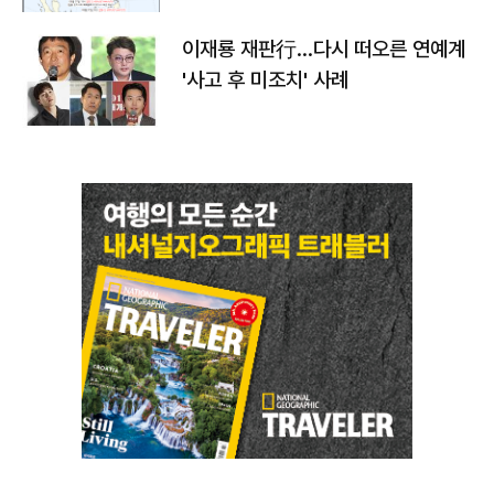
이재룡 재판行…다시 떠오른 연예계
'사고 후 미조치' 사례