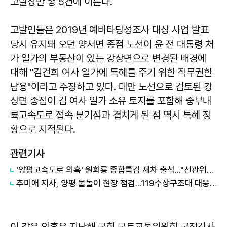
고발장만 총 5건에 이른다.
고발인들은 2019년 예비타당성조사 대상 사업 발표
당시 유지돼 오던 양서면 종점 노선이 윤 전 대통령 처
가 일가의 부동산이 있는 강상면으로 변경된 배경에
대해 "김건희 여사 일가에 특혜를 주기 위한 직무권한
남용"이라고 주장하고 있다. 대안 노선으로 검토된 강
상면 종점이 김 여사 일가 소유 토지를 포함해 중부내
륙고속도로 접속 분기점과 겹치게 된 점 역시 특혜 정
황으로 지적된다.
관련기사
'양평고속도로 의혹' 원희룡 종합특검 재차 출석..."선관위나 특검 다를 바 없어"
추미애 지사, 양평 물놀이 현장 점검...119수상구조대 대응태세 확인
이 같은 의혹은 지난해 국회 국토교통위원회 국정감사