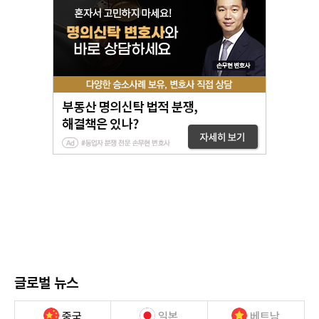
글로벌 뉴스
중국
일본
베트남