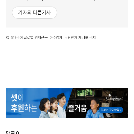
기자의 다른기사
©'5개국어 글로벌 경제신문' 아주경제. 무단전재·재배포 금지
댓글
0