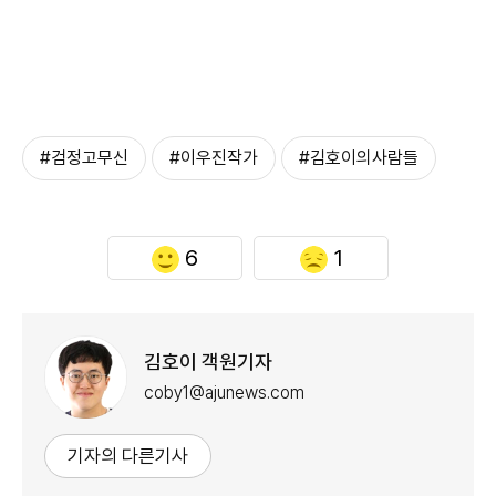
#검정고무신
#이우진작가
#김호이의사람들
6
1
김호이 객원기자
coby1@ajunews.com
기자의 다른기사