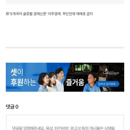
©'5개국어 글로벌 경제신문' 아주경제. 무단전재·재배포 금지
댓글
0