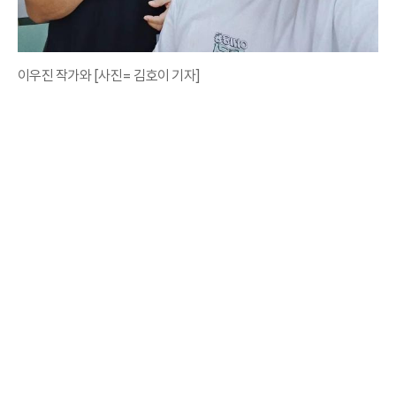
이우진 작가와 [사진= 김호이 기자]