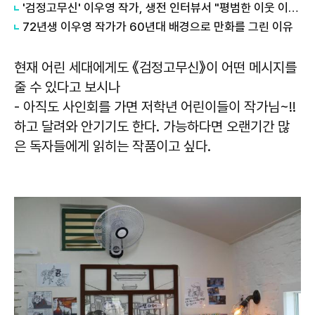
'검정고무신' 이우영 작가, 생전 인터뷰서 "평범한 이웃 이야기 다시 그리고 싶다"
72년생 이우영 작가가 60년대 배경으로 만화를 그린 이유
현재 어린 세대에게도 《검정고무신》이 어떤 메시지를
줄 수 있다고 보시나
- 아직도 사인회를 가면 저학년 어린이들이 작가님~!!
하고 달려와 안기기도 한다. 가능하다면 오랜기간 많
은 독자들에게 읽히는 작품이고 싶다.