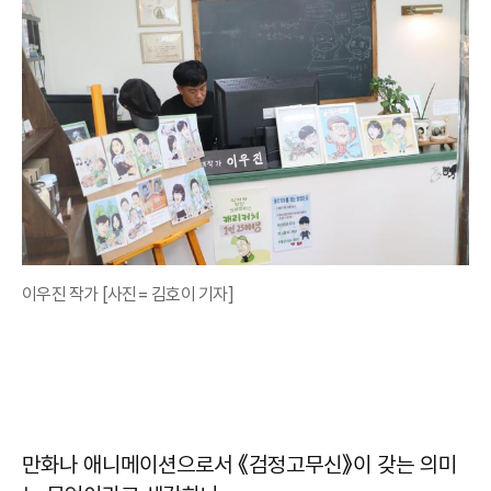
이우진 작가 [사진= 김호이 기자]
만화나 애니메이션으로서 《검정고무신
》
이 갖는 의미