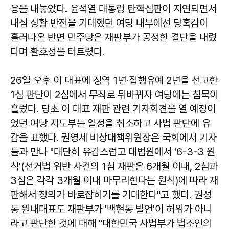
응을 내놓았다. 윤석열 대통령 탄핵심판이 지연되면서
내심 상황 반전을 기대했던 여당 내부에선 당혹감이
흘러나온 반면 민주당은 재판부가 공정한 결단을 내렸
다며 환호성을 터트렸다.
26일 오후 이 대표에 징역 1년·집행유예 2년을 선고한
1심 판단이 2심에서 무죄로 뒤바뀌자 여당에는 침묵이
흘렀다. 당초 이 대표 재판 관련 기자회견을 열 예정이
었던 여당 지도부는 일정을 취소하고 사법 판단에 유
감을 표했다.
권영세
비상대책위원장은 국회에서 기자
들과 만나 "대단히 유감스럽고 대법원에서 '6-3-3 원
칙'(선거법 위반 사건의 1심 재판은 6개월 이내, 2심과
3심은 각각 3개월 이내 마무리한다는 원칙)에 따라 재
판해서 정의가 바로잡히기를 기대한다"고 했다.
권성
동
원내대표도 재판부가 '백현동 발언'이 허위가 아니
라고 판단한 것에 대해 "대한민국 사법부가 법조인의