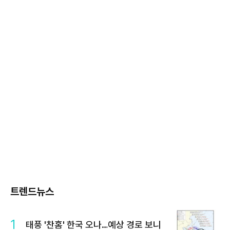
트렌드뉴스
1
태풍 '찬홈' 한국 오나…예상 경로 보니