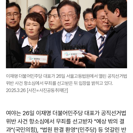
이재명 더불어민주당 대표가 26일 서울고등법원에서 열린 공직선거법
위반 사건 항소심에서 무죄를 선고받은 뒤 입장을 밝히고 있다.
2025.3.26 [사진=사진공동취재단]
여야는 26일 이재명 더불어민주당 대표가 공직선거법
위반 사건 항소심에서 무죄를 선고받자 "예상 밖의 결
과"(국민의힘), "법원 판결 환영"(민주당) 등 엇갈린 반