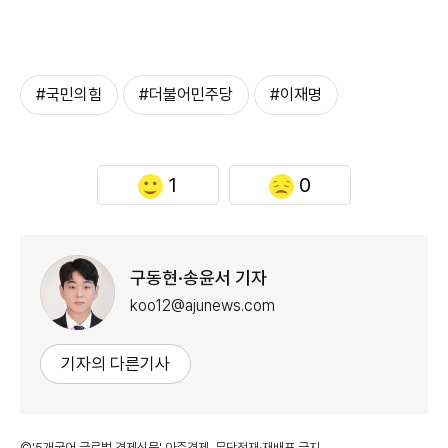
#국민의힘
#더불어민주당
#이재명
1
0
구동현·송윤서 기자
koo12@ajunews.com
기자의 다른기사
©'5개국어 글로벌 경제신문' 아주경제. 무단전재·재배포 금지