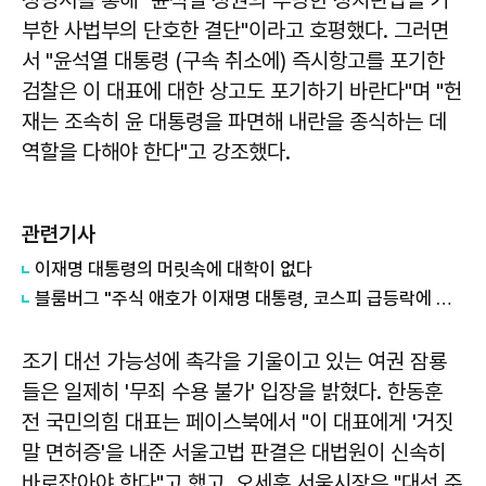
부한 사법부의 단호한 결단"이라고 호평했다. 그러면
서 "윤석열 대통령 (구속 취소에) 즉시항고를 포기한
검찰은 이 대표에 대한 상고도 포기하기 바란다"며 "헌
재는 조속히 윤 대통령을 파면해 내란을 종식하는 데
역할을 다해야 한다"고 강조했다.
관련기사
이재명 대통령의 머릿속에 대학이 없다
블룸버그 "주식 애호가 이재명 대통령, 코스피 급등락에 역풍"
조기 대선 가능성에 촉각을 기울이고 있는 여권 잠룡
들은 일제히 '무죄 수용 불가' 입장을 밝혔다.
한동훈
전 국민의힘 대표는 페이스북에서 "이 대표에게 '거짓
말 면허증'을 내준 서울고법 판결은 대법원이 신속히
바로잡아야 한다"고 했고,
오세훈
서울시장은 "대선 주