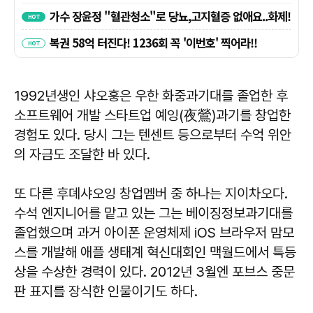
1992년생인 샤오훙은 우한 화중과기대를 졸업한 후
소프트웨어 개발 스타트업 예잉(夜鶯)과기를 창업한
경험도 있다. 당시 그는 텐센트 등으로부터 수억 위안
의 자금도 조달한 바 있다.
또 다른 후뎨샤오잉 창업멤버 중 하나는 지이차오다.
수석 엔지니어를 맡고 있는 그는 베이징정보과기대를
졸업했으며 과거 아이폰 운영체제 iOS 브라우저 맘모
스를 개발해 애플 생태계 혁신대회인 맥월드에서 특등
상을 수상한 경력이 있다. 2012년 3월엔 포브스 중문
판 표지를 장식한 인물이기도 하다.