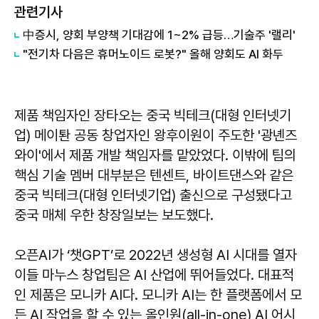
관련기사
中증시, 양회 부양책 기대감에 1~2% 급등…기술주 '랠리'
"전기차 다음은 휴머노이드 로봇?" 올해 양회도 AI 화두
제품 책임자인 장타오는 중국 빅테크(대형 인터넷기
업) 메이퇀 공동 창업자인 왕후이원이 주도한 '광녠즈
와이'에서 제품 개발 책임자를 맡았었다. 이밖에 팀의
핵심 기술 멤버 대부분은 텐센트, 바이트댄스와 같은
중국 빅테크(대형 인터넷기업) 출신으로 구성됐다고
중국 매체 우한 창장일보는 보도했다.
오픈AI가 ‘챗GPT’로 2022년 생성형 AI 시대를 열자
이들 마누스 창업팀은 AI 산업에 뛰어들었다. 대표적
인 제품은 모니카 AI다. 모니카 AI는 한 플랫폼에서 모
든 AI 작업을 할 수 있는 올인원(all-in-one) AI 어시