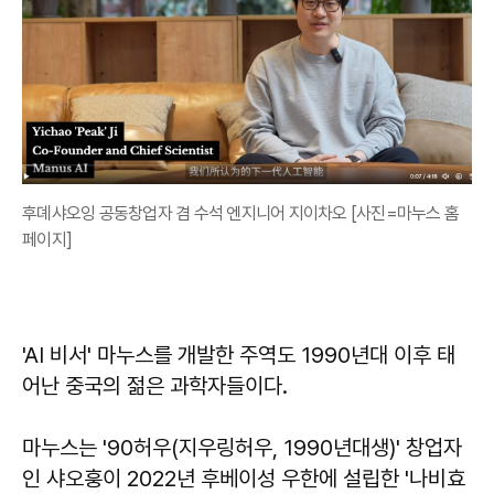
후뎨샤오잉 공동창업자 겸 수석 엔지니어 지이차오 [사진=마누스 홈
페이지]
'AI 비서' 마누스를 개발한 주역도 1990년대 이후 태
어난 중국의 젊은 과학자들이다.
마누스는 '90허우(지우링허우, 1990년대생)' 창업자
인 샤오훙이 2022년 후베이성 우한에 설립한 '나비효