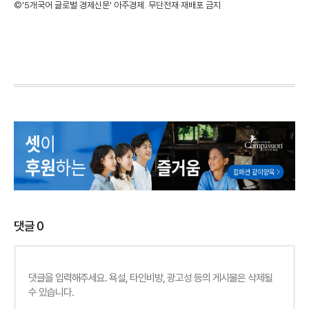
©'5개국어 글로벌 경제신문' 아주경제. 무단전재·재배포 금지
댓글
0