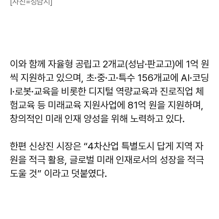
[사진=성남시]
이와 함께 자율형 공립고 2개교(성남·판교고)에 1억 원
씩 지원하고 있으며, 초·중·고·특수 156개교에 AI·코딩
I·로봇·교육을 비롯한 디지털 역량교육과 진로직업 체
험교육 등 미래교육 지원사업에 81억 원을 지원하며,
창의적인 미래 인재 양성을 위해 노력하고 있다.
한편
신상진
시장은 “4차산업 특별도시 답게 지역 자
원을 적극 활용, 글로벌 미래 인재로서의 성장을 적극
도울 것” 이라고 덧붙였다.