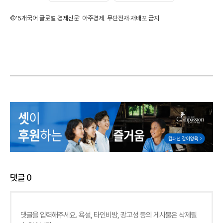
©'5개국어 글로벌 경제신문' 아주경제. 무단전재·재배포 금지
댓글
0