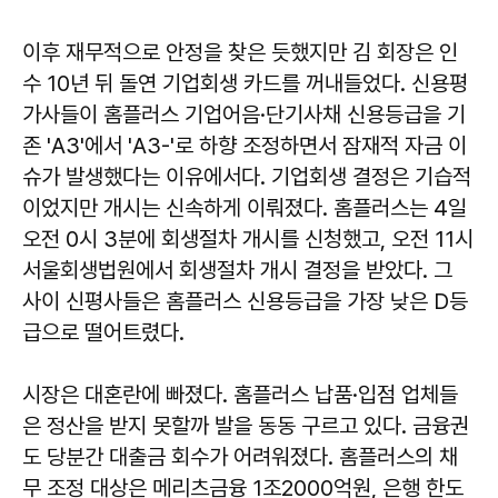
이후 재무적으로 안정을 찾은 듯했지만 김 회장은 인
수 10년 뒤 돌연 기업회생 카드를 꺼내들었다. 신용평
가사들이 홈플러스 기업어음·단기사채 신용등급을 기
존 'A3'에서 'A3-'로 하향 조정하면서 잠재적 자금 이
슈가 발생했다는 이유에서다. 기업회생 결정은 기습적
이었지만 개시는 신속하게 이뤄졌다. 홈플러스는 4일
오전 0시 3분에 회생절차 개시를 신청했고, 오전 11시
서울회생법원에서 회생절차 개시 결정을 받았다. 그
사이 신평사들은 홈플러스 신용등급을 가장 낮은 D등
급으로 떨어트렸다.
시장은 대혼란에 빠졌다. 홈플러스 납품·입점 업체들
은 정산을 받지 못할까 발을 동동 구르고 있다. 금융권
도 당분간 대출금 회수가 어려워졌다. 홈플러스의 채
무 조정 대상은 메리츠금융 1조2000억원, 은행 한도