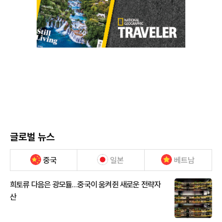
글로벌 뉴스
중국
일본
베트남
희토류 다음은 광모듈…중국이 움켜쥔 새로운 전략자
산