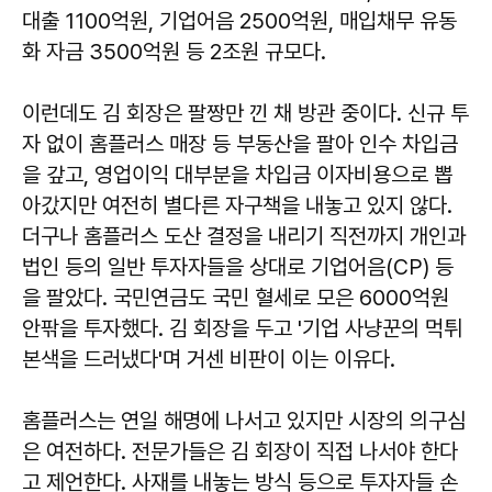
대출 1100억원, 기업어음 2500억원, 매입채무 유동
화 자금 3500억원 등 2조원 규모다.
이런데도 김 회장은 팔짱만 낀 채 방관 중이다. 신규 투
자 없이 홈플러스 매장 등 부동산을 팔아 인수 차입금
을 갚고, 영업이익 대부분을 차입금 이자비용으로 뽑
아갔지만 여전히 별다른 자구책을 내놓고 있지 않다.
더구나 홈플러스 도산 결정을 내리기 직전까지 개인과
법인 등의 일반 투자자들을 상대로 기업어음(CP) 등
을 팔았다. 국민연금도 국민 혈세로 모은 6000억원
안팎을 투자했다. 김 회장을 두고 '기업 사냥꾼의 먹튀
본색을 드러냈다'며 거센 비판이 이는 이유다.
홈플러스는 연일 해명에 나서고 있지만 시장의 의구심
은 여전하다. 전문가들은 김 회장이 직접 나서야 한다
고 제언한다. 사재를 내놓는 방식 등으로 투자자들 손