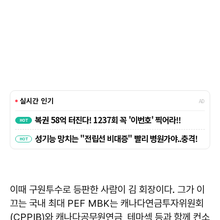
이때 구원투수로 등판한 사람이 김 회장이다. 그가 이
끄는 국내 최대 PEF MBK는 캐나다연금투자위원회
(CPPIB)와 캐나다공무원연금, 테마섹 등과 함께 컨소