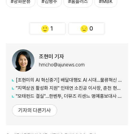
#광화문뷰
#김병주
#홈플러스
#MBK
1
0
조현미 기자
hmcho@ajunews.com
[조현미의 AI 혁신중기] 배달대행도 AI 시대…물류혁신 선도하는 부릉
"지역상권 활성화 지원" 인태연 소진공 이사장, 춘천 현장방문
"모태펀드 결실"…한벤투, 더뮤즈 리센느 명예홍보대사 임명
기자의 다른기사