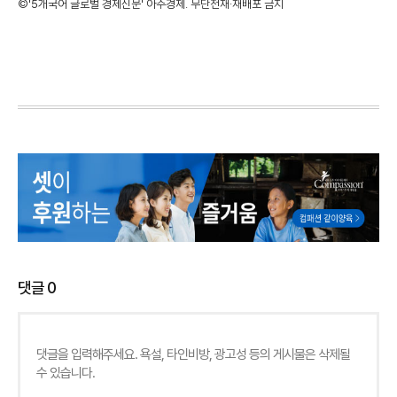
©'5개국어 글로벌 경제신문' 아주경제. 무단전재·재배포 금지
댓글
0