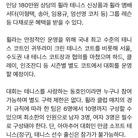
인당 180만원 상당의 휠라 테니스 신상품과 휠라 앰배
서더(이형택, 송아, 임용규, 엄선영 코치 등) 그룹 레슨
등 다채로운 혜택을 받을 수 있다.
휠라는 안정적인 운영을 위해 국내 최고 수준의 테니
스 코트인 귀뚜라미 크린 테니스 코트를 비롯해 서울,
수도권 내 테니스 코트장과 협의를 마쳤으며 하드, 클
레이, 인조잔디 등 시즌별 별도 코트에서 대회를 운영
할 예정이다.
대회는 테니스를 사랑하는 동호인이라면 누구나 참여
가능하며 별도 구력 제한은 없다. 휠라 클럽 매치의 경
기 규칙에 따라 한 팀은 6명에서 10명까지 구성할 수
있으며 최소한의 인원으로 남자 3명, 여자 3명은 필수
로 구성돼야 한다. 단, 아마추어 대회인 만큼 소프트 테
니스(정구), 테니스 선수 출신은 참가가 불가능하다.