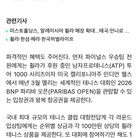
관련기사
미스토홀딩스, 말레이시아 휠라 매장 확대…태국·인니로 넓힌다
휠라·한섬·헤라·한국허벌라이프
파격적인 혜택도 주어진다. 먼저 파이널스 우승팀 전
원에게는 휠라가 후원 중인 남자프로테니스(ATP) 투
어 1000 시리즈이자 미국 캘리포니아주 인디언 웰스
에서 매년 3월 열리는 세계적인 테니스 대회인 2026
BNP 파리바 오픈(PARIBAS OPEN)을 관람할 수 있
는 입장권과 왕복 항공권을 제공한다.
국내 최대 규모의 테니스 클럽 대항전답게 각 라운드
입상팀에게는 순위별 상금과 각 100만원 상당의 휠라
테니스 상품을 제공한다. 또 대회에 참여하기만 해도 1