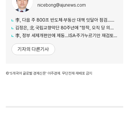
nicebong@ajunews.com
李, 다음 주 800조 반도체·부동산 대책 잇달아 점검…어떤 얘기 오갈까
김정은, 北 국립교향악단 80주년에 "창작, 오직 당 의도대로 진행"
李, 정부 세제개편안에 제동…ISA·주가누르기안 재검토 지시
기자의 다른기사
©'5개국어 글로벌 경제신문' 아주경제. 무단전재·재배포 금지