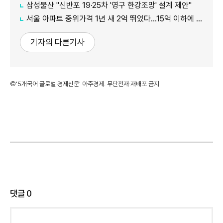
삼성물산 "신반포 19·25차 '영구 한강조망' 설계 제안"
서울 아파트 중위가격 1년 새 2억 뛰었다…15억 이하에 실수요 몰려
기자의 다른기사
©'5개국어 글로벌 경제신문' 아주경제. 무단전재·재배포 금지
댓글
0