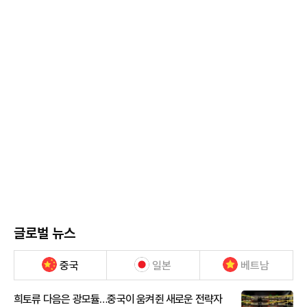
글로벌 뉴스
중국
일본
베트남
희토류 다음은 광모듈…중국이 움켜쥔 새로운 전략자