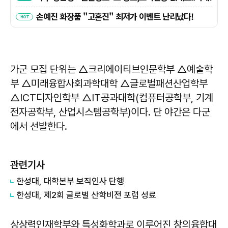
가군 모집 단위는 △크리에이티브인문학부 △예술학
부 △미래융합사회과학대학 △글로벌패션산업학부
△ICT디자인학부 △IT공과대학(컴퓨터공학부, 기계
전자공학부, 산업시스템공학부)이다. 단 야간은 다군
에서 선발한다.
관련기사
한성대, 대학본부 보직인사 단행
한성대, 제2회 글로벌 산학비전 포럼 성료
상상력인재학부와 특성화학과로 이루어진 창의융합대