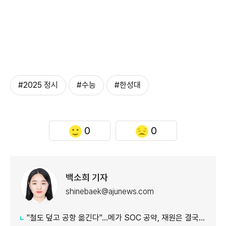
#2025 정시
#수능
#한성대
0
0
백소희 기자
shinebaek@ajunews.com
"철도 덮고 공항 옮긴다"…메가 SOC 공약, 재원은 결국 '땅'