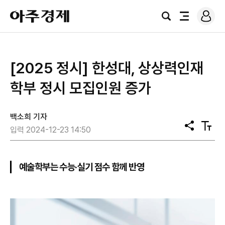
로
아
그
검
전
주
인
색
체
경
메
제
뉴
[2025 정시] 한성대, 상상력인재
학부 정시 모집인원 증가
백소희 기자
공
텍
입력 2024-12-23 14:50
유
스
트
크
기
예술학부는 수능·실기 점수 함께 반영