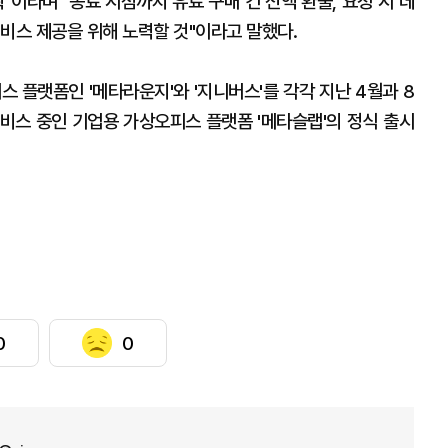
"이라며 "종료 시점까지 유료 구매 건 전액 환불, 요청 시 데
비스 제공을 위해 노력할 것"이라고 말했다.
스 플랫폼인 '메타라운지'와 '지니버스'를 각각 지난 4월과 8
서비스 중인 기업용 가상오피스 플랫폼 '메타슬랩'의 정식 출시
0
0