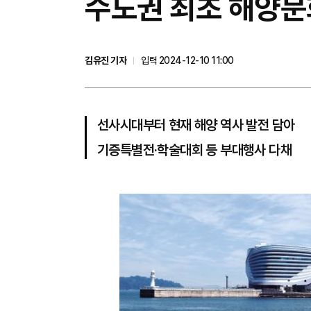
수도권 최초 해양문
김유진 기자
입력 2024-12-10 11:00
선사시대부터 현재 해양 역사 발전 담아
기증특별전·학술대회 등 부대행사 다채