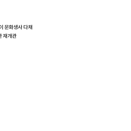
이 문화생사 다채
관 재개관