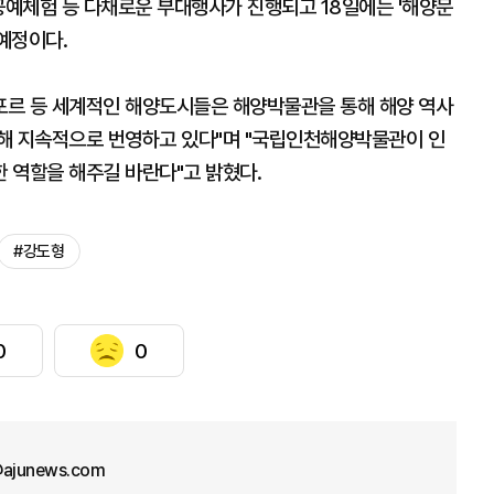
공예체험 등 다채로운 부대행사가 진행되고 18일에는 '해양문
예정이다.
가포르 등 세계적인 해양도시들은 해양박물관을 통해 해양 역사
해 지속적으로 번영하고 있다"며 "국립인천해양박물관이 인
 역할을 해주길 바란다"고 밝혔다.
#강도형
0
0
@ajunews.com