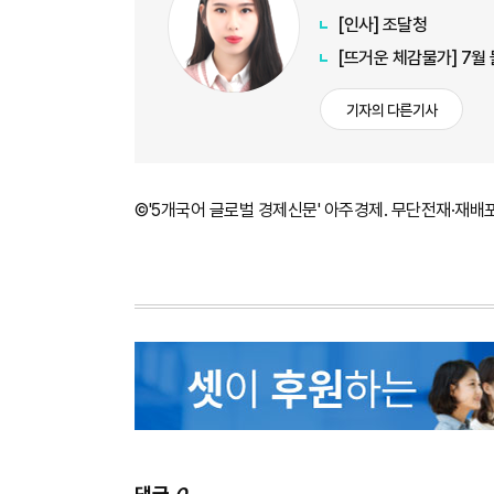
[인사] 조달청
[뜨거운 체감물가] 7월
기자의 다른기사
©'5개국어 글로벌 경제신문' 아주경제. 무단전재·재배