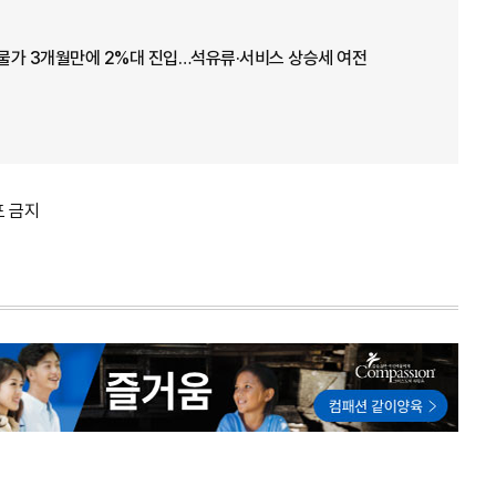
 물가 3개월만에 2%대 진입…석유류·서비스 상승세 여전
포 금지