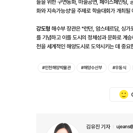
들을 위한 구연동화, 마술공연, 페이스페인팅, 
화와 지속가능성'을 주제로 학술대회가 개최될 
강도형
해수부 장관은 "런던, 암스테르담, 싱
를 기념하고 이를 도시의 정체성과 문화로 계승
천을 세계적인 해양도시로 도약시키는 데 중요한
#인천해양박물관
#해양수산부
#우동식
김유진 기자
ujeans