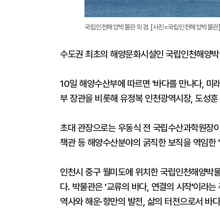
국립인천해양박물관 외경. [사진=국립인천해양박물관
수도권 최초의 해양문화시설인 국립인천해양박물
10일 해양수산부에 따르면 '바다를 만나다, 
부 장관을 비롯해 유정복 인천광역시장, 도성훈
초대 관장으로는 우동식 전 국립수산과학원장이 
책관 등 해양수산분야의 굵직한 보직을 역임한 '
인천시 중구 월미도에 위치한 국립인천해양박물
다. 박물관은 '교류의 바다, 연결의 시작'이라
역사와 해운·항만의 발전, 삶의 터전으로서 바