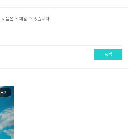
등록
보기