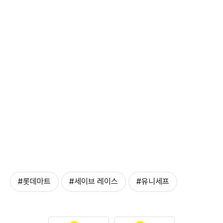
#롯데마트
#세이브 레이스
#유니세프