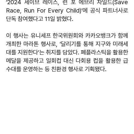
‘2024 세이브 레이스, 런 포 에브리 차일드(Save
Race, Run For Every Child)’에 공식 파트너사로
단독 참여했다고 11일 밝혔다.
이 행사는 유니세프 한국위원회와 카카오뱅크가 함께
개최한 마라톤 행사로, ‘달리기를 통해 지구와 미래세
대를 지원한다’는 취지를 담았다. 폐플라스틱을 활용한
메달을 제공하고 일회컵 대신 다회용 컵을 활용한 급
수대를 운영하는 등 친환경 행사로 기획됐다.