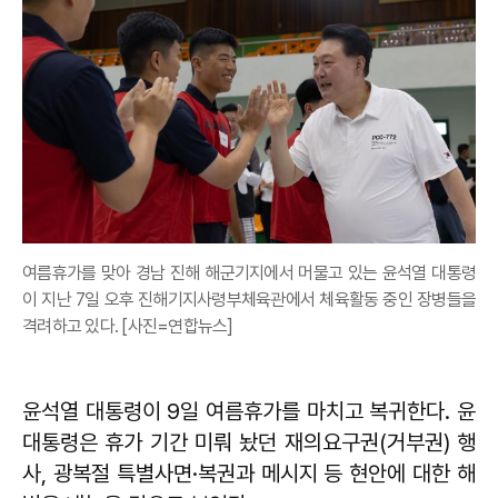
여름휴가를 맞아 경남 진해 해군기지에서 머물고 있는 윤석열 대통령
이 지난 7일 오후 진해기지사령부체육관에서 체육활동 중인 장병들을
격려하고 있다. [사진=연합뉴스]
윤석열 대통령이 9일 여름휴가를 마치고 복귀한다. 윤
대통령은 휴가 기간 미뤄 놨던 재의요구권(거부권) 행
사, 광복절 특별사면·복권과 메시지 등 현안에 대한 해