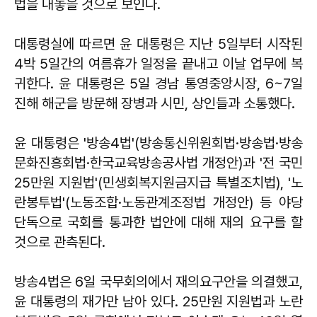
법을 내놓을 것으로 보인다.
대통령실에 따르면 윤 대통령은 지난 5일부터 시작된
4박 5일간의 여름휴가 일정을 끝내고 이날 업무에 복
귀한다. 윤 대통령은 5일 경남 통영중앙시장, 6~7일
진해 해군을 방문해 장병과 시민, 상인들과 소통했다.
윤 대통령은 '방송4법'(방송통신위원회법·방송법·방송
문화진흥회법·한국교육방송공사법 개정안)과 '전 국민
25만원 지원법'(민생회복지원금지급 특별조치법), '노
란봉투법'(노동조합·노동관계조정법 개정안) 등 야당
단독으로 국회를 통과한 법안에 대해 재의 요구를 할
것으로 관측된다.
방송4법은 6일 국무회의에서 재의요구안을 의결했고,
윤 대통령의 재가만 남아 있다. 25만원 지원법과 노란