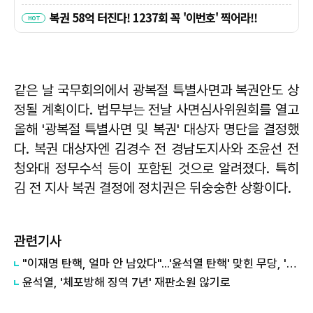
같은 날 국무회의에서 광복절 특별사면과 복권안도 상
정될 계획이다. 법무부는 전날 사면심사위원회를 열고
올해 '광복절 특별사면 및 복권' 대상자 명단을 결정했
다. 복권 대상자엔 김경수 전 경남도지사와 조윤선 전
청와대 정무수석 등이 포함된 것으로 알려졌다. 특히
김 전 지사 복권 결정에 정치권은 뒤숭숭한 상황이다.
관련기사
"이재명 탄핵, 얼마 안 남았다"...'윤석열 탄핵' 맞힌 무당, '성지글' 등장
윤석열, '체포방해 징역 7년' 재판소원 않기로