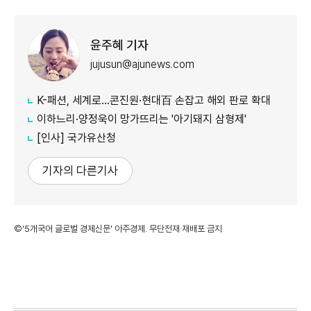
윤주혜 기자
jujusun@ajunews.com
K-패션, 세계로…콘진원·현대百 손잡고 해외 판로 확대
이하느리·양정욱이 망가뜨리는 '아기돼지 삼형제'
[인사] 국가유산청
기자의 다른기사
©'5개국어 글로벌 경제신문' 아주경제. 무단전재·재배포 금지