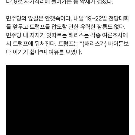
나19로 자가격리에 들어가는 등 악재가 겹쳤다.
민주당의 앞길은 안갯속이다. 내달 19~22일 전당대회
를 앞두고 트럼프를 압도할 만한 유력한 잠룡도 없다.
민주당 내 지지가 잇따르는 해리스는 각종 여론조사에
서 트럼프에 뒤처진다. 트럼프는 "(해리스가) 바이든보
다 이기기 쉽다"며 여유를 보였다.