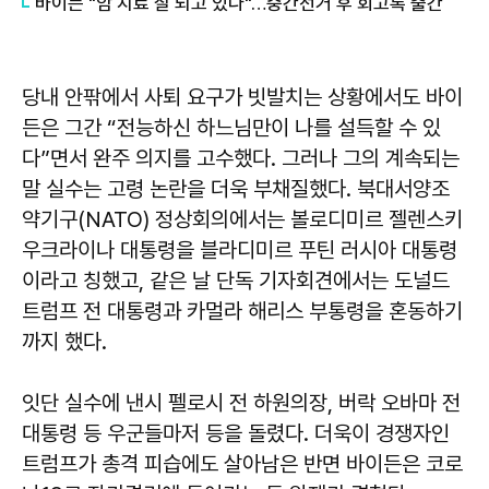
바이든 "암 치료 잘 되고 있다"…중간선거 후 회고록 출간
당내 안팎에서 사퇴 요구가 빗발치는 상황에서도 바이
든은 그간 “전능하신 하느님만이 나를 설득할 수 있
다”면서 완주 의지를 고수했다. 그러나 그의 계속되는
말 실수는 고령 논란을 더욱 부채질했다. 북대서양조
약기구(NATO) 정상회의에서는 볼로디미르 젤렌스키
우크라이나 대통령을 블라디미르 푸틴 러시아 대통령
이라고 칭했고, 같은 날 단독 기자회견에서는 도널드
트럼프 전 대통령과 카멀라 해리스 부통령을 혼동하기
까지 했다.
잇단 실수에 낸시 펠로시 전 하원의장, 버락 오바마 전
대통령 등 우군들마저 등을 돌렸다. 더욱이 경쟁자인
트럼프가 총격 피습에도 살아남은 반면 바이든은 코로