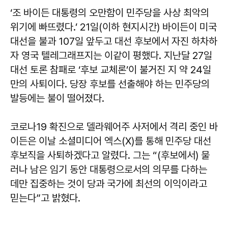
‘조 바이든 대통령의 오만함이 민주당을 사상 최악의
위기에 빠뜨렸다.’ 21일(이하 현지시간) 바이든이 미국
대선을 불과 107일 앞두고 대선 후보에서 자진 하차하
자 영국 텔레그래프지는 이같이 평했다. 지난달 27일
대선 토론 참패로 ‘후보 교체론’이 불거진 지 약 24일
만의 사퇴이다. 당장 후보를 선출해야 하는 민주당의
발등에는 불이 떨어졌다.
코로나19 확진으로 델라웨어주 사저에서 격리 중인 바
이든은 이날 소셜미디어 엑스(X)를 통해 민주당 대선
후보직을 사퇴하겠다고 알렸다. 그는 “(후보에서) 물
러나 남은 임기 동안 대통령으로서의 의무를 다하는
데만 집중하는 것이 당과 국가에 최선의 이익이라고
믿는다”고 밝혔다.