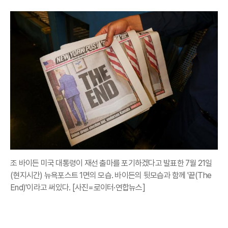
조 바이든 미국 대통령이 재선 출마를 포기하겠다고 발표한 7월 21일
(현지시간) 뉴욕포스트 1면의 모습. 바이든의 뒷모습과 함께 '끝(The
End)'이라고 써있다. [사진=로이터·연합뉴스]