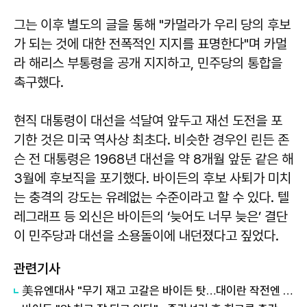
그는 이후 별도의 글을 통해 "카멀라가 우리 당의 후보
가 되는 것에 대한 전폭적인 지지를 표명한다"며 카멀
라 해리스 부통령을 공개 지지하고, 민주당의 통합을
촉구했다.
현직 대통령이 대선을 석달여 앞두고 재선 도전을 포
기한 것은 미국 역사상 최초다. 비슷한 경우인 린든 존
슨 전 대통령은 1968년 대선을 약 8개월 앞둔 같은 해
3월에 후보직을 포기했다. 바이든의 후보 사퇴가 미치
는 충격의 강도는 유례없는 수준이라고 할 수 있다. 텔
레그래프 등 외신은 바이든의 ‘늦어도 너무 늦은’ 결단
이 민주당과 대선을 소용돌이에 내던졌다고 짚었다.
관련기사
美유엔대사 "무기 재고 고갈은 바이든 탓…대이란 작전엔 문제없어"