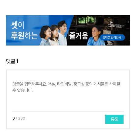
댓글
1
0
/ 300
등록