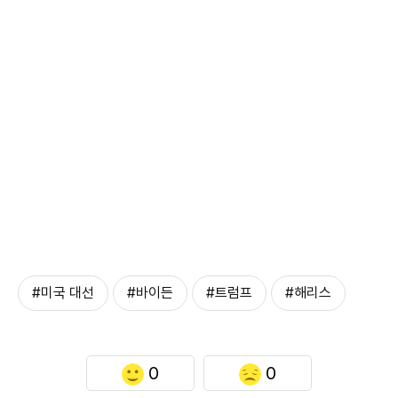
#미국 대선
#바이든
#트럼프
#해리스
0
0