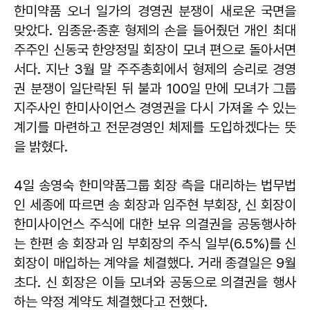
한미약품 오너 일가의 경영권 분쟁이 새로운 국면을
맞았다. 임종윤·종훈 형제의 손을 들어줬던 개인 최대
주주인 신동국 한양정밀 회장이 모녀 편으로 돌아서면
서다. 지난 3월 말 주주총회에서 형제의 승리로 경영
권 분쟁이 일단락된 뒤 불과 100일 만에 모녀가 그룹
지주사인 한미사이언스 경영권을 다시 가져올 수 있는
계기를 마련하고 전문경영인 체제를 도입하겠다는 뜻
을 밝혔다.
4일 송영숙 한미약품그룹 회장 측을 대리하는 법무법
인 세종에 따르면 송 회장과 임주현 부회장, 신 회장이
한미사이언스 주식에 대한 보유 의결권을 공동행사하
는 한편 송 회장과 임 부회장의 주식 일부(6.5%)를 신
회장이 매입하는 계약을 체결했다. 거래 종결일은 9월
초다. 신 회장은 이들 모녀와 공동으로 의결권을 행사
하는 약정 계약도 체결했다고 전했다.