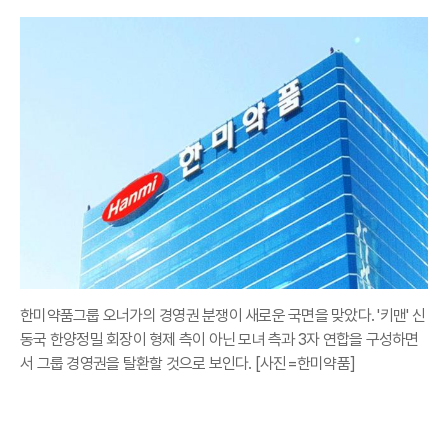
한미약품그룹 오너가의 경영권 분쟁이 새로운 국면을 맞았다. '키맨' 신
동국 한양정밀 회장이 형제 측이 아닌 모녀 측과 3자 연합을 구성하면
서 그룹 경영권을 탈환할 것으로 보인다. [사진=한미약품]