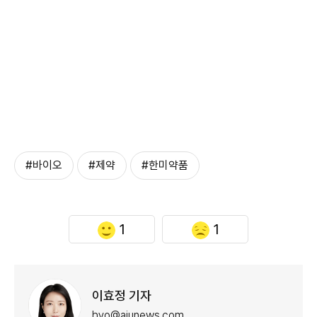
#바이오
#제약
#한미약품
1
1
이효정 기자
hyo@ajunews.com