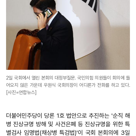
2일 국회에서 열린 본회의 대정부질문. 국민의힘 의원들이 회의에 들
어오지 않은 가운데 우원식 국회의장이 어디론가 전화를 하고 있다.
[사진=연합뉴스]
더불어민주당이 당론 1호 법안으로 추진하는 '순직 해
병 진상규명 방해 및 사건은폐 등 진상규명을 위한 특
별검사 임명법(채상병 특검법)'이 국회 본회의에 3일