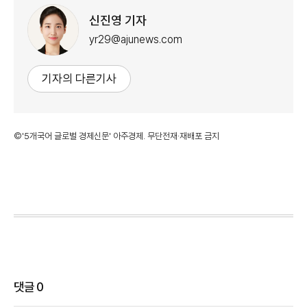
신진영 기자
yr29@ajunews.com
기자의 다른기사
©'5개국어 글로벌 경제신문' 아주경제. 무단전재·재배포 금지
댓글
0