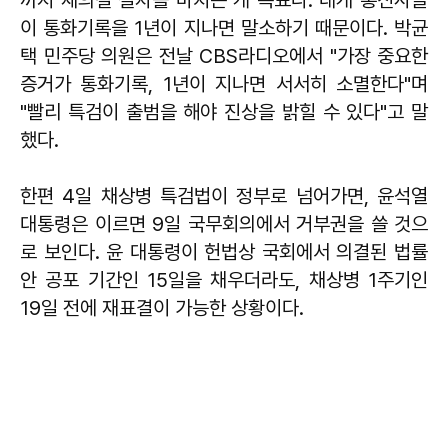
까지 재의결 절차를 마치는 게 목표다. 대개 통신사들
이 통화기록을 1년이 지나면 말소하기 때문이다. 박균
택 민주당 의원은 전날 CBS라디오에서 "가장 중요한
증거가 통화기록, 1년이 지나면 서서히 소멸한다"며
"빨리 특검이 출범을 해야 진상을 밝힐 수 있다"고 말
했다.
한편 4일 채상병 특검법이 정부로 넘어가면, 윤석열
대통령은 이르면 9일 국무회의에서 거부권을 쓸 것으
로 보인다. 윤 대통령이 헌법상 국회에서 의결된 법률
안 공포 기간인 15일을 채우더라도, 채상병 1주기인
19일 전에 재표결이 가능한 상황이다.